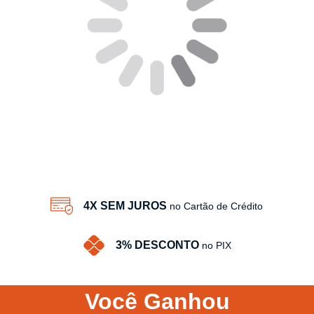
4X SEM JUROS
no Cartão de Crédito
3% DESCONTO
no PIX
Você
Ganhou