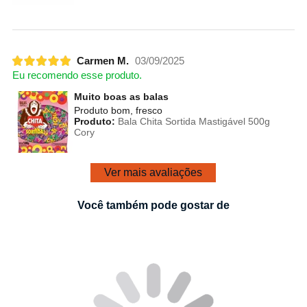
Carmen M.
03/09/2025
Eu recomendo esse produto.
Muito boas as balas
Produto bom, fresco
Produto:
Bala Chita Sortida Mastigável 500g
Cory
Ver mais avaliações
Você também pode gostar de