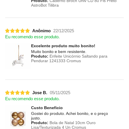
Produto:
Caderno Broch Univ CD 80 Fls Preto
AstroBot Tilibra
Anônimo
22/12/2025
Eu recomendo esse produto.
Excelente produto muito bonito!
Muito bonito e bem resistente.
Produto:
Enfeite Unicórnio Saltando para
Pendurar 1241333 Cromus
Jose B.
05/11/2025
Eu recomendo esse produto.
Custo Beneficio
Gostei do produto. Achei bonito, e o preço
justo.
Produto:
Bola de Natal 10cm Ouro
Lisa/Texturizada 4 Un Cromus