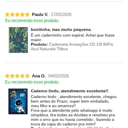
Paulo V.
17/02/2026
Eu recomendo esse produto.
bonitinha, mas muito pequena.
È um caderninho com espiral. Achei que fosse
maior.
Produto:
Caderneta Anotações CD 1/8 80Fls
Azul Naturalis Tilibra
Ana O.
04/02/2026
Eu recomendo esse produto.
Caderno lindo, atendimento excelente!!
Caderno lindo , atendimento excelente, chegou
bem antes do Prazo, super bem embalado,
meu filho e eu amamos!!
Fora que a atendente pelo whatsapp é muito
simpática, tira todas as dúvidas e resolveu pra
mim o erro que eu havia cometido , fazendo a
troca da capa do caderno pra mim!!