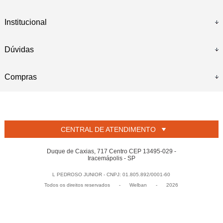
Institucional
Dúvidas
Compras
CENTRAL DE ATENDIMENTO
Duque de Caxias, 717 Centro CEP 13495-029 -
Iracemápolis - SP
L PEDROSO JUNIOR - CNPJ: 01.805.892/0001-60
Todos os direitos reservados
-
Welban
-
2026