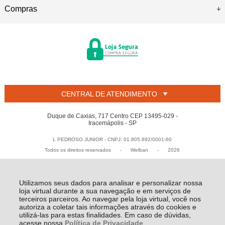
Compras
CENTRAL DE ATENDIMENTO
Duque de Caxias, 717 Centro CEP 13495-029 -
Iracemápolis - SP
L PEDROSO JUNIOR - CNPJ: 01.805.892/0001-60
Todos os direitos reservados
-
Welban
-
2026
Utilizamos seus dados para analisar e personalizar nossa
loja virtual durante a sua navegação e em serviços de
terceiros parceiros. Ao navegar pela loja virtual, você nos
autoriza a coletar tais informações através do cookies e
utilizá-las para estas finalidades. Em caso de dúvidas,
acesse nossa
Política de Privacidade