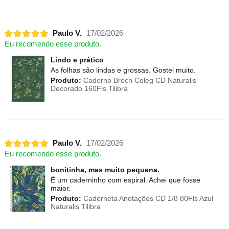
Paulo V.
17/02/2026
Eu recomendo esse produto.
Lindo e prático
As folhas são lindas e grossas. Gostei muito.
Produto:
Caderno Broch Coleg CD Naturalis
Decorado 160Fls Tilibra
Paulo V.
17/02/2026
Eu recomendo esse produto.
bonitinha, mas muito pequena.
È um caderninho com espiral. Achei que fosse
maior.
Produto:
Caderneta Anotações CD 1/8 80Fls Azul
Naturalis Tilibra