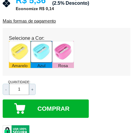
R$ 5,36
(2.5% Desconto)
Economize R$ 0,14
Mais formas de pagamento
Selecione a Cor:
Amarelo
Azul
Rosa
QUANTIDADE:
-
+
COMPRAR