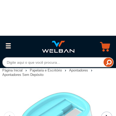
Página Inicial
Papelaria e Escritório
Apontadores
Apontadores Sem Depósito