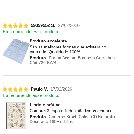
59059552 S.
27/02/2026
Eu recomendo esse produto.
Produto excelente
São as melhores formas que existem no
mercado. Qualidade 100%
Produto:
Forma Acetato Bombom Carrinhos
Cód.720 BWB
Paulo V.
17/02/2026
Eu recomendo esse produto.
Lindo e prático
Comprei 3 capas. Todos são lindos demais
Produto:
Caderno Broch Coleg CD Naturalis
Decorado 160Fls Tilibra