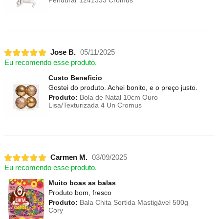
Pendurar 1241333 Cromus
Jose B.
05/11/2025
Eu recomendo esse produto.
Custo Beneficio
Gostei do produto. Achei bonito, e o preço justo.
Produto:
Bola de Natal 10cm Ouro
Lisa/Texturizada 4 Un Cromus
Carmen M.
03/09/2025
Eu recomendo esse produto.
Muito boas as balas
Produto bom, fresco
Produto:
Bala Chita Sortida Mastigável 500g
Cory