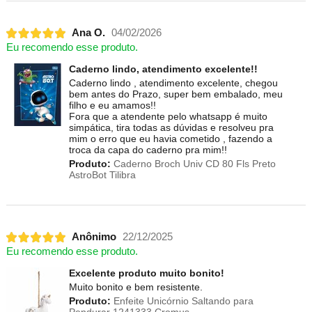
Ana O.
04/02/2026
Eu recomendo esse produto.
Caderno lindo, atendimento excelente!!
Caderno lindo , atendimento excelente, chegou
bem antes do Prazo, super bem embalado, meu
filho e eu amamos!!
Fora que a atendente pelo whatsapp é muito
simpática, tira todas as dúvidas e resolveu pra
mim o erro que eu havia cometido , fazendo a
troca da capa do caderno pra mim!!
Produto:
Caderno Broch Univ CD 80 Fls Preto
AstroBot Tilibra
Anônimo
22/12/2025
Eu recomendo esse produto.
Excelente produto muito bonito!
Muito bonito e bem resistente.
Produto:
Enfeite Unicórnio Saltando para