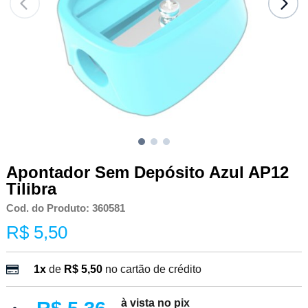
Apontador Sem Depósito Azul AP12
Tilibra
Cod. do Produto: 360581
R$ 5,50
1x
de
R$ 5,50
no cartão de crédito
à vista no pix