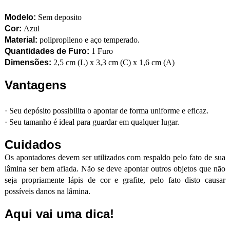
Modelo:
Sem deposito
Cor:
Azul
Material:
polipropileno e aço temperado.
Quantidades de Furo:
1 Furo
Dimensões:
2,5 cm (L) x 3,3 cm (C) x 1,6 cm (A)
Vantagens
·
Seu depósito possibilita o apontar de forma uniforme e eficaz.
·
Seu tamanho é ideal para guardar em qualquer lugar.
Cuidados
Os apontadores devem ser utilizados com respaldo pelo fato de sua
lâmina ser bem afiada. Não se deve apontar outros objetos que não
seja propriamente lápis de cor e grafite, pelo fato disto causar
possíveis danos na lâmina.
Aqui vai uma dica!