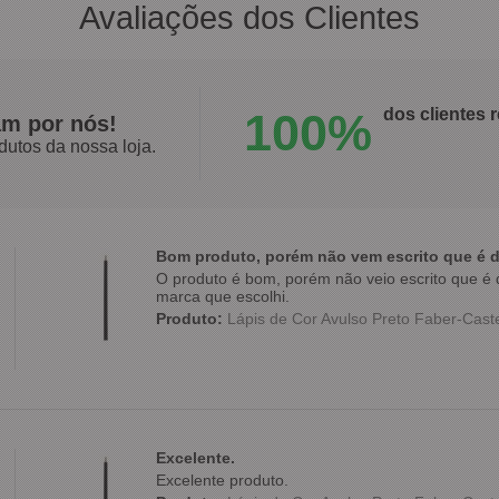
Avaliações dos Clientes
100%
dos clientes
am por nós!
dutos da nossa loja.
Bom produto, porém não vem escrito que é d
O produto é bom, porém não veio escrito que é d
marca que escolhi.
Produto:
Lápis de Cor Avulso Preto Faber-Caste
Excelente.
Excelente produto.