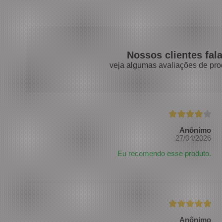
Nossos clientes fal
veja algumas avaliações de pro
Anônimo
27/04/2026
Eu recomendo esse produto.
Anônimo