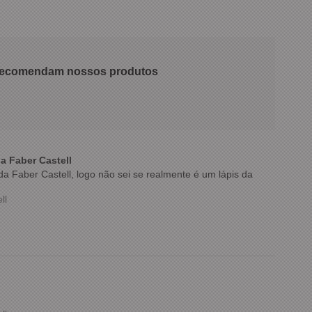
 recomendam nossos produtos
a Faber Castell
a Faber Castell, logo não sei se realmente é um lápis da
ll