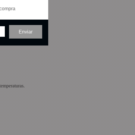
 compra
temperaturas.