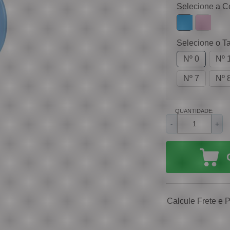
Selecione a C
Selecione o T
Nº 0
Nº 
Nº 7
Nº 
QUANTIDADE:
-
+
Calcule Frete e 