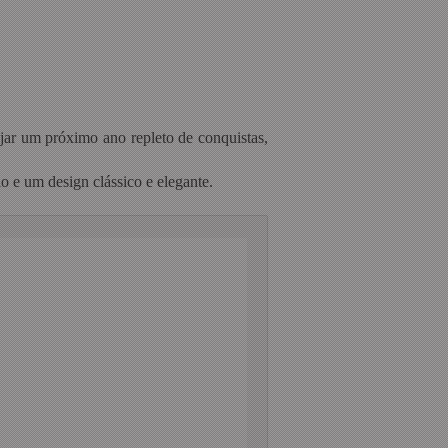
jar um próximo ano repleto de conquistas,
io e um design clássico e elegante.