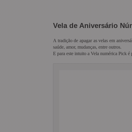
Vela de Aniversário Núm
A tradição de apagar as velas em anivers
saúde, amor, mudanças, entre outros.
E para este intuito a Vela numérica Pick é 