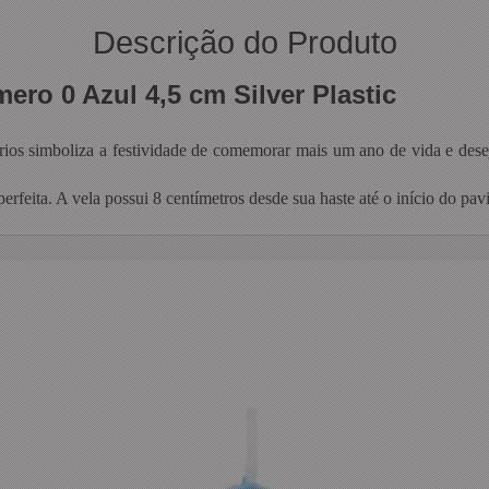
Descrição do Produto
ero 0 Azul 4,5 cm Silver Plastic
ários simboliza a festividade de comemorar mais um ano de vida e dese
perfeita. A vela possui 8 centímetros desde sua haste até o início do pav