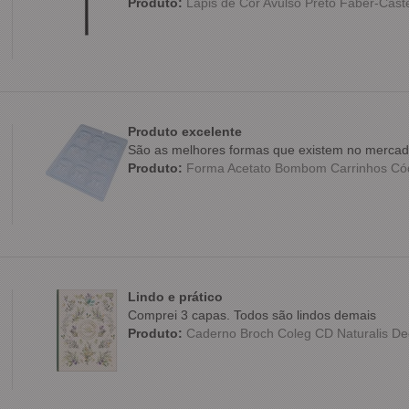
Produto:
Lápis de Cor Avulso Preto Faber-Caste
Produto excelente
São as melhores formas que existem no merca
Produto:
Forma Acetato Bombom Carrinhos C
Lindo e prático
Comprei 3 capas. Todos são lindos demais
Produto:
Caderno Broch Coleg CD Naturalis Dec