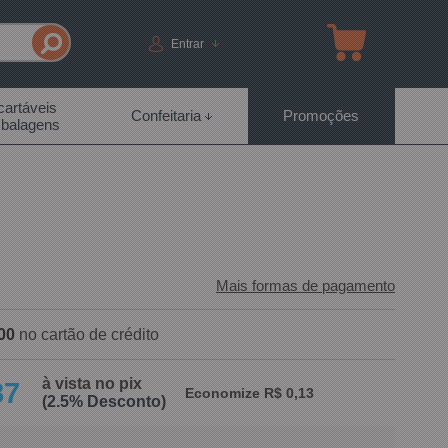
Entrar
artáveis
Confeitaria
Promoções
balagens
Mais formas de pagamento
00
no cartão de crédito
à vista no pix
87
Economize R$ 0,13
(2.5% Desconto)