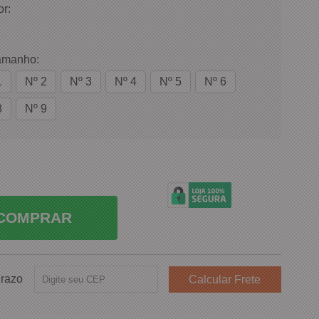
or:
amanho:
1
Nº 2
Nº 3
Nº 4
Nº 5
Nº 6
8
Nº 9
COMPRAR
Prazo