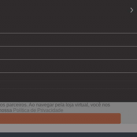
s parceiros. Ao navegar pela loja virtual, você nos
e nossa
Política de Privacidade