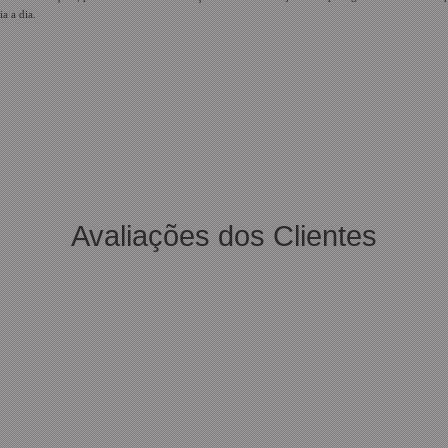
a a dia.
Avaliações dos Clientes