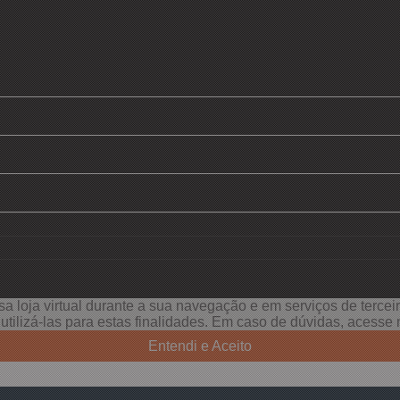
a loja virtual durante a sua navegação e em serviços de terceiro
e utilizá-las para estas finalidades. Em caso de dúvidas, acess
Entendi e Aceito