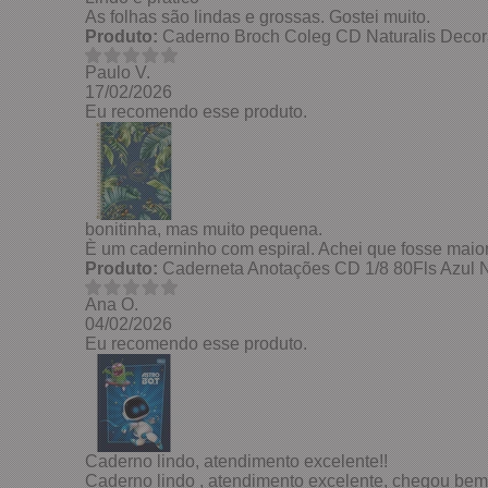
As folhas são lindas e grossas. Gostei muito.
Produto:
Caderno Broch Coleg CD Naturalis Decora
Paulo V.
17/02/2026
Eu recomendo esse produto.
bonitinha, mas muito pequena.
È um caderninho com espiral. Achei que fosse maior
Produto:
Caderneta Anotações CD 1/8 80Fls Azul Na
Ana O.
04/02/2026
Eu recomendo esse produto.
Caderno lindo, atendimento excelente!!
Caderno lindo , atendimento excelente, chegou bem