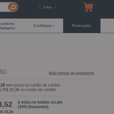
Entrar
artáveis
Confeitaria
Promoções
balagens
80
Mais formas de pagamento
,20
sem juros no cartão de crédito
e
R$ 20,36
no cartão de crédito
à vista no boleto ou pix
3,52
(10% Desconto)
$ 19,28