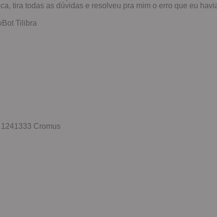
a, tira todas as dúvidas e resolveu pra mim o erro que eu havi
Bot Tilibra
ar 1241333 Cromus