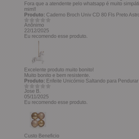
Fora que a atendente pelo whatsapp é muito simpátic
mim!!
Produto:
Caderno Broch Univ CD 80 Fls Preto Astro
Anônimo
22/12/2025
Eu recomendo esse produto.
Excelente produto muito bonito!
Muito bonito e bem resistente.
Produto:
Enfeite Unicórnio Saltando para Pendur
Jose B.
05/11/2025
Eu recomendo esse produto.
Custo Beneficio