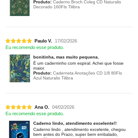
Produto:
Caderno Broch Coleg CD Naturalis
Decorado 160Fls Tilibra
Paulo V.
17/02/2026
Eu recomendo esse produto.
bonitinha, mas muito pequena.
È um caderninho com espiral. Achei que fosse
maior.
Produto:
Caderneta Anotações CD 1/8 80Fls
Azul Naturalis Tilibra
Ana O.
04/02/2026
Eu recomendo esse produto.
Caderno lindo, atendimento excelente!!
Caderno lindo , atendimento excelente, chegou
bem antes do Prazo, super bem embalado,