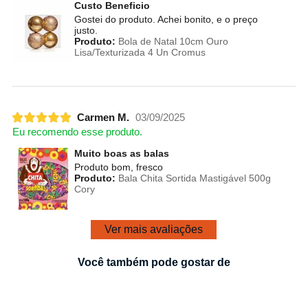
Custo Beneficio
Gostei do produto. Achei bonito, e o preço
justo.
Produto:
Bola de Natal 10cm Ouro
Lisa/Texturizada 4 Un Cromus
Carmen M.
03/09/2025
Eu recomendo esse produto.
Muito boas as balas
Produto bom, fresco
Produto:
Bala Chita Sortida Mastigável 500g
Cory
Ver mais avaliações
Você também pode gostar de