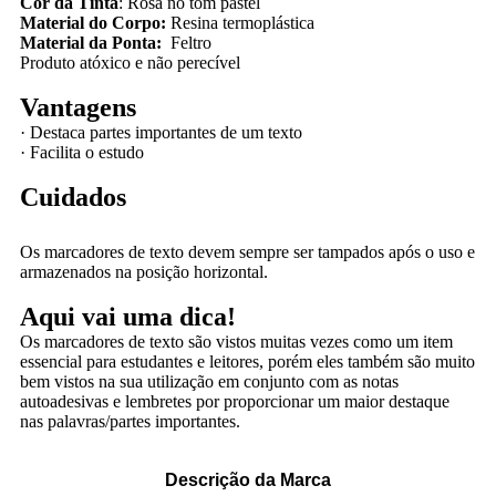
Cor da Tinta
: Rosa no tom pastel
Material do Corpo:
Resina termoplástica
Material da Ponta:
Feltro
Produto atóxico e não perecível
Vantagens
·
Destaca partes importantes de um texto
·
Facilita o estudo
Cuidados
Os marcadores de texto devem sempre ser tampados após o uso e
armazenados na posição horizontal.
Aqui vai uma dica!
Os marcadores de texto são vistos muitas vezes como um item
essencial para estudantes e leitores, porém eles também são muito
bem vistos na sua utilização em conjunto com as notas
autoadesivas e lembretes por proporcionar um maior destaque
nas palavras/partes importantes.
Descrição da Marca