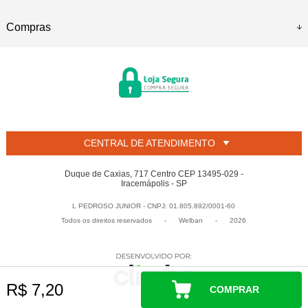
Compras
CENTRAL DE ATENDIMENTO
Duque de Caxias, 717 Centro CEP 13495-029 -
Iracemápolis - SP
L PEDROSO JUNIOR - CNPJ: 01.805.892/0001-60
Todos os direitos reservados
-
Welban
-
2026
R$ 7,20
COMPRAR