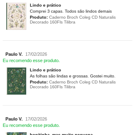
Lindo e prático
Comprei 3 capas. Todos são lindos demais
Produto:
Caderno Broch Coleg CD Naturalis
Decorado 160Fls Tilibra
Paulo V.
17/02/2026
Eu recomendo esse produto.
Lindo e prático
As folhas são lindas e grossas. Gostei muito.
Produto:
Caderno Broch Coleg CD Naturalis
Decorado 160Fls Tilibra
Paulo V.
17/02/2026
Eu recomendo esse produto.
bonitinha, mas muito pequena.