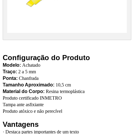
Configuração do Produto
Modelo:
Achatado
Traço:
2 a 5 mm
Ponta:
Chanfrada
Tamanho Aproximado:
10,5 cm
Material do Corpo:
Resina termoplástica
Produto certificado INMETRO
Tampa ante asfixiante
Produto atóxico e não perecível
Vantagens
·
Destaca partes importantes de um texto