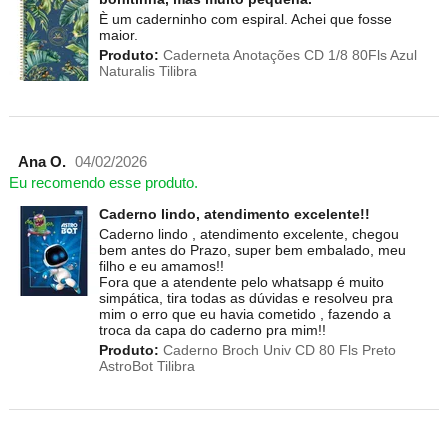
È um caderninho com espiral. Achei que fosse
maior.
Produto:
Caderneta Anotações CD 1/8 80Fls Azul
Naturalis Tilibra
Ana O.
04/02/2026
Eu recomendo esse produto.
Caderno lindo, atendimento excelente!!
Caderno lindo , atendimento excelente, chegou
bem antes do Prazo, super bem embalado, meu
filho e eu amamos!!
Fora que a atendente pelo whatsapp é muito
simpática, tira todas as dúvidas e resolveu pra
mim o erro que eu havia cometido , fazendo a
troca da capa do caderno pra mim!!
Produto:
Caderno Broch Univ CD 80 Fls Preto
AstroBot Tilibra