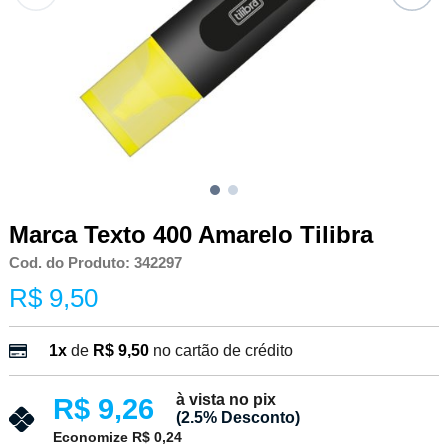
Marca Texto 400 Amarelo Tilibra
Cod. do Produto: 342297
R$ 9,50
1x
de
R$ 9,50
no cartão de crédito
à vista no pix
R$ 9,26
(2.5% Desconto)
Economize R$ 0,24