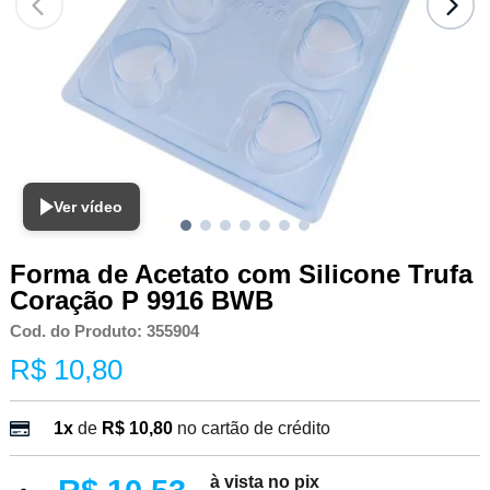
Ver vídeo
Forma de Acetato com Silicone Trufa
Coração P 9916 BWB
Cod. do Produto: 355904
R$ 10,80
1x
de
R$ 10,80
no cartão de crédito
à vista no pix