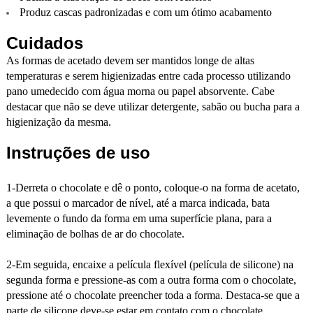
Produz cascas padronizadas e com um ótimo acabamento
Cuidados
As formas de acetado devem ser mantidos longe de altas
temperaturas e serem higienizadas entre cada processo utilizando
pano umedecido com água morna ou papel absorvente. Cabe
destacar que não se deve utilizar detergente, sabão ou bucha para a
higienização da mesma.
Instruções de uso
1-Derreta o chocolate e dê o ponto, coloque-o na forma de acetato,
a que possui o marcador de nível, até a marca indicada, bata
levemente o fundo da forma em uma superfície plana, para a
eliminação de bolhas de ar do chocolate.
2-Em seguida, encaixe a película flexível (película de silicone) na
segunda forma e pressione-as com a outra forma com o chocolate,
pressione até o chocolate preencher toda a forma. Destaca-se que a
parte de silicone deve-se estar em contato com o chocolate.