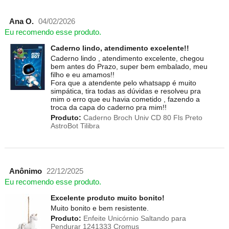
Ana O.
04/02/2026
Eu recomendo esse produto.
Caderno lindo, atendimento excelente!!
Caderno lindo , atendimento excelente, chegou
bem antes do Prazo, super bem embalado, meu
filho e eu amamos!!
Fora que a atendente pelo whatsapp é muito
simpática, tira todas as dúvidas e resolveu pra
mim o erro que eu havia cometido , fazendo a
troca da capa do caderno pra mim!!
Produto:
Caderno Broch Univ CD 80 Fls Preto
AstroBot Tilibra
Anônimo
22/12/2025
Eu recomendo esse produto.
Excelente produto muito bonito!
Muito bonito e bem resistente.
Produto:
Enfeite Unicórnio Saltando para
Pendurar 1241333 Cromus