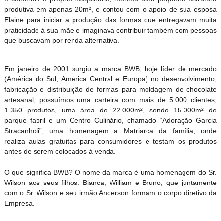
produtiva em apenas 20m², e contou com o apoio de sua esposa
Elaine para iniciar a produção das formas que entregavam muita
praticidade à sua mãe e imaginava contribuir também com pessoas
que buscavam por renda alternativa.
Em janeiro de 2001 surgiu a marca BWB, hoje líder de mercado
(América do Sul, América Central e Europa) no desenvolvimento,
fabricação e distribuição de formas para moldagem de chocolate
artesanal, possuímos uma carteira com mais de 5.000 clientes,
1.350 produtos, uma área de 22.000m², sendo 15.000m² de
parque fabril e um Centro Culinário, chamado “Adoração Garcia
Stracanholi”, uma homenagem a Matriarca da família, onde
realiza aulas gratuitas para consumidores e testam os produtos
antes de serem colocados à venda.
O que significa BWB? O nome da marca é uma homenagem do Sr.
Wilson aos seus filhos: Bianca, William e Bruno, que juntamente
com o Sr. Wilson e seu irmão Anderson formam o corpo diretivo da
Empresa.