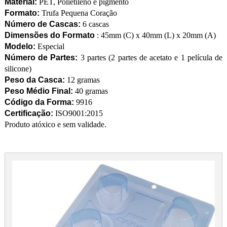
Material:
PET, Polietileno e pigmento
Formato:
Trufa Pequena Coração
Número de Cascas:
6 cascas
Dimensões do Formato
: 45mm (C) x 40mm (L) x 20mm (A)
Modelo:
Especial
Número de Partes:
3 partes (2 partes de acetato e 1 película de
silicone)
Peso da Casca:
12 gramas
Peso Médio Final:
40 gramas
Código da Forma:
9916
Certificação:
ISO9001:2015
Produto atóxico e sem validade.