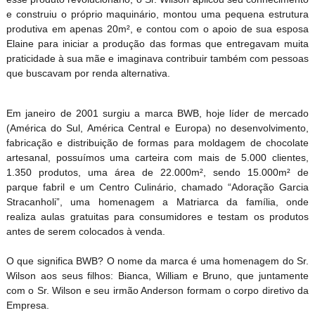
e construiu o próprio maquinário, montou uma pequena estrutura
produtiva em apenas 20m², e contou com o apoio de sua esposa
Elaine para iniciar a produção das formas que entregavam muita
praticidade à sua mãe e imaginava contribuir também com pessoas
que buscavam por renda alternativa.
Em janeiro de 2001 surgiu a marca BWB, hoje líder de mercado
(América do Sul, América Central e Europa) no desenvolvimento,
fabricação e distribuição de formas para moldagem de chocolate
artesanal, possuímos uma carteira com mais de 5.000 clientes,
1.350 produtos, uma área de 22.000m², sendo 15.000m² de
parque fabril e um Centro Culinário, chamado “Adoração Garcia
Stracanholi”, uma homenagem a Matriarca da família, onde
realiza aulas gratuitas para consumidores e testam os produtos
antes de serem colocados à venda.
O que significa BWB? O nome da marca é uma homenagem do Sr.
Wilson aos seus filhos: Bianca, William e Bruno, que juntamente
com o Sr. Wilson e seu irmão Anderson formam o corpo diretivo da
Empresa.