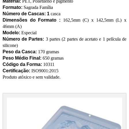
Material:
PET, Polietileno e pigmento
Formato:
Sagrada Família
Número de Cascas: 1
casca
Dimensões do Formato :
162,5mm (C) x 142,5mm (L) x
46mm (A)
Modelo:
Especial
Número de Partes:
3 partes (2 partes de acetato e 1 película de
silicone)
Peso da Casca:
170 gramas
Peso Médio Final:
650 gramas
Código da Forma:
10311
Certificação:
ISO9001:2015
Produto atóxico e sem validade.