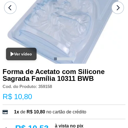
Ver vídeo
Forma de Acetato com Silicone
Sagrada Família 10311 BWB
Cod. do Produto: 359158
R$ 10,80
1x
de
R$ 10,80
no cartão de crédito
à vista no pix