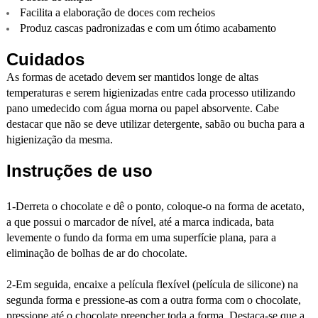
Facilita a elaboração de doces com recheios
Produz cascas padronizadas e com um ótimo acabamento
Cuidados
As formas de acetado devem ser mantidos longe de altas
temperaturas e serem higienizadas entre cada processo utilizando
pano umedecido com água morna ou papel absorvente. Cabe
destacar que não se deve utilizar detergente, sabão ou bucha para a
higienização da mesma.
Instruções de uso
1-Derreta o chocolate e dê o ponto, coloque-o na forma de acetato,
a que possui o marcador de nível, até a marca indicada, bata
levemente o fundo da forma em uma superfície plana, para a
eliminação de bolhas de ar do chocolate.
2-Em seguida, encaixe a película flexível (película de silicone) na
segunda forma e pressione-as com a outra forma com o chocolate,
pressione até o chocolate preencher toda a forma. Destaca-se que a