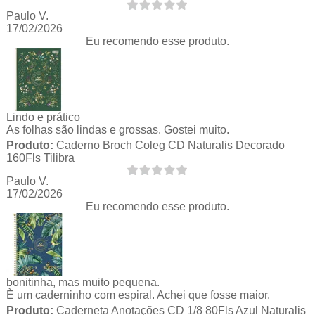
Paulo V.
17/02/2026
Eu recomendo esse produto.
Lindo e prático
As folhas são lindas e grossas. Gostei muito.
Produto:
Caderno Broch Coleg CD Naturalis Decorado
160Fls Tilibra
Paulo V.
17/02/2026
Eu recomendo esse produto.
bonitinha, mas muito pequena.
È um caderninho com espiral. Achei que fosse maior.
Produto:
Caderneta Anotações CD 1/8 80Fls Azul Naturalis