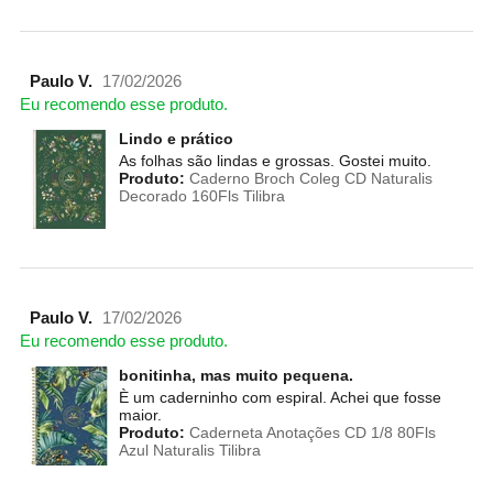
Paulo V.
17/02/2026
Eu recomendo esse produto.
Lindo e prático
As folhas são lindas e grossas. Gostei muito.
Produto:
Caderno Broch Coleg CD Naturalis
Decorado 160Fls Tilibra
Paulo V.
17/02/2026
Eu recomendo esse produto.
bonitinha, mas muito pequena.
È um caderninho com espiral. Achei que fosse
maior.
Produto:
Caderneta Anotações CD 1/8 80Fls
Azul Naturalis Tilibra