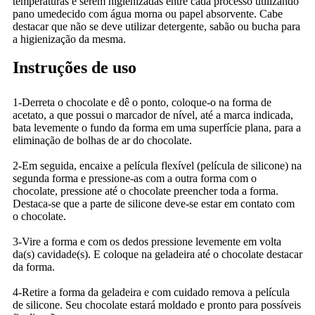
temperaturas e serem higienizadas entre cada processo utilizando
pano umedecido com água morna ou papel absorvente. Cabe
destacar que não se deve utilizar detergente, sabão ou bucha para
a higienização da mesma.
Instruções de uso
1-Derreta o chocolate e dê o ponto, coloque-o na forma de
acetato, a que possui o marcador de nível, até a marca indicada,
bata levemente o fundo da forma em uma superfície plana, para a
eliminação de bolhas de ar do chocolate.
2-Em seguida, encaixe a película flexível (película de silicone) na
segunda forma e pressione-as com a outra forma com o
chocolate, pressione até o chocolate preencher toda a forma.
Destaca-se que a parte de silicone deve-se estar em contato com
o chocolate.
3-Vire a forma e com os dedos pressione levemente em volta
da(s) cavidade(s). E coloque na geladeira até o chocolate destacar
da forma.
4-Retire a forma da geladeira e com cuidado remova a película
de silicone. Seu chocolate estará moldado e pronto para possíveis