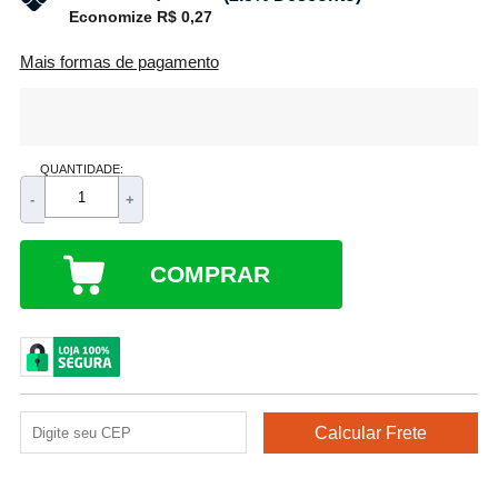
Economize R$ 0,27
Mais formas de pagamento
QUANTIDADE:
-
+
COMPRAR