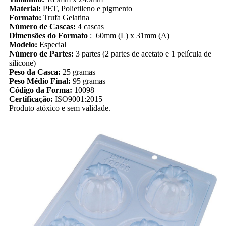
Material:
PET, Polietileno e pigmento
Formato:
Trufa Gelatina
Número de Cascas:
4 cascas
Dimensões do Formato
: 60mm (L) x 31mm (A)
Modelo:
Especial
Número de Partes:
3 partes (2 partes de acetato e 1 película de
silicone)
Peso da Casca:
25 gramas
Peso Médio Final:
95 gramas
Código da Forma:
10098
Certificação:
ISO9001:2015
Produto atóxico e sem validade.