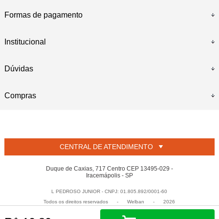
Formas de pagamento
Institucional
Dúvidas
Compras
CENTRAL DE ATENDIMENTO
Duque de Caxias, 717 Centro CEP 13495-029 -
Iracemápolis - SP
L PEDROSO JUNIOR - CNPJ: 01.805.892/0001-60
Todos os direitos reservados
-
Welban
-
2026