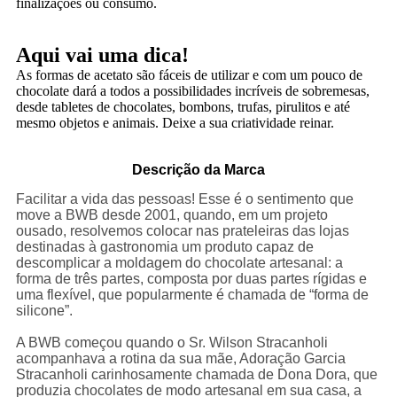
finalizações ou consumo.
Aqui vai uma dica!
As formas de acetato são fáceis de utilizar e com um pouco de
chocolate dará a todos a possibilidades incríveis de sobremesas,
desde tabletes de chocolates, bombons, trufas, pirulitos e até
mesmo objetos e animais. Deixe a sua criatividade reinar.
Descrição da Marca
Facilitar a vida das pessoas! Esse é o sentimento que
move a BWB desde 2001, quando, em um projeto
ousado, resolvemos colocar nas prateleiras das lojas
destinadas à gastronomia um produto capaz de
descomplicar a moldagem do chocolate artesanal: a
forma de três partes, composta por duas partes rígidas e
uma flexível, que popularmente é chamada de “forma de
silicone”.
A BWB começou quando o Sr. Wilson Stracanholi
acompanhava a rotina da sua mãe, Adoração Garcia
Stracanholi carinhosamente chamada de Dona Dora, que
produzia chocolates de modo artesanal em sua casa, a