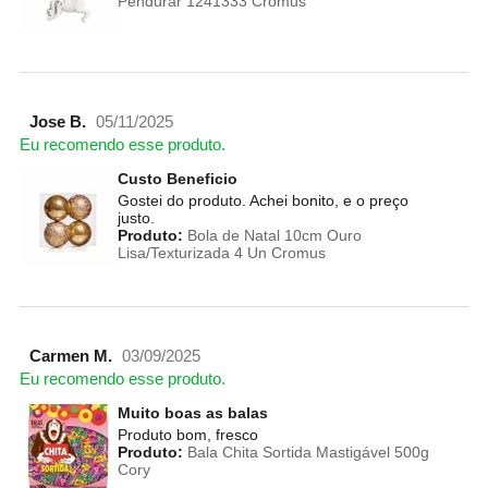
Pendurar 1241333 Cromus
Jose B.
05/11/2025
Eu recomendo esse produto.
Custo Beneficio
Gostei do produto. Achei bonito, e o preço
justo.
Produto:
Bola de Natal 10cm Ouro
Lisa/Texturizada 4 Un Cromus
Carmen M.
03/09/2025
Eu recomendo esse produto.
Muito boas as balas
Produto bom, fresco
Produto:
Bala Chita Sortida Mastigável 500g
Cory