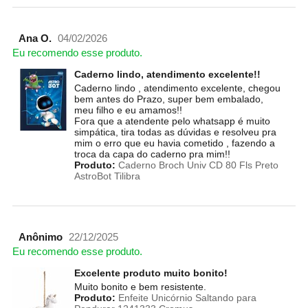
Ana O.
04/02/2026
Eu recomendo esse produto.
Caderno lindo, atendimento excelente!!
Caderno lindo , atendimento excelente, chegou
bem antes do Prazo, super bem embalado,
meu filho e eu amamos!!
Fora que a atendente pelo whatsapp é muito
simpática, tira todas as dúvidas e resolveu pra
mim o erro que eu havia cometido , fazendo a
troca da capa do caderno pra mim!!
Produto:
Caderno Broch Univ CD 80 Fls Preto
AstroBot Tilibra
Anônimo
22/12/2025
Eu recomendo esse produto.
Excelente produto muito bonito!
Muito bonito e bem resistente.
Produto:
Enfeite Unicórnio Saltando para