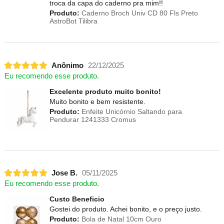
troca da capa do caderno pra mim!!
Produto:
Caderno Broch Univ CD 80 Fls Preto
AstroBot Tilibra
Anônimo
22/12/2025
Eu recomendo esse produto.
Excelente produto muito bonito!
Muito bonito e bem resistente.
Produto:
Enfeite Unicórnio Saltando para
Pendurar 1241333 Cromus
Jose B.
05/11/2025
Eu recomendo esse produto.
Custo Beneficio
Gostei do produto. Achei bonito, e o preço justo.
Produto:
Bola de Natal 10cm Ouro