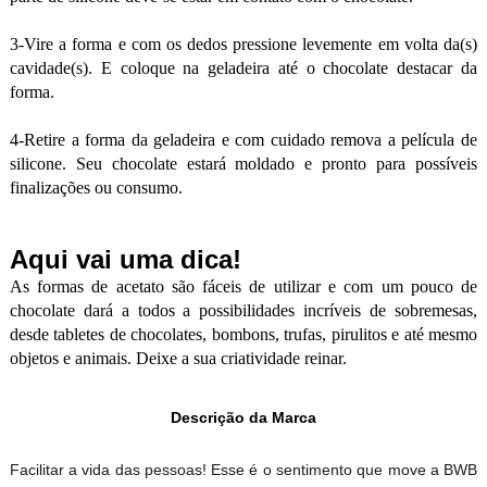
3-Vire a forma e com os dedos pressione levemente em volta da(s)
cavidade(s). E coloque na geladeira até o chocolate destacar da
forma.
4-Retire a forma da geladeira e com cuidado remova a película de
silicone. Seu chocolate estará moldado e pronto para possíveis
finalizações ou consumo.
Aqui vai uma dica!
As formas de acetato são fáceis de utilizar e com um pouco de
chocolate dará a todos a possibilidades incríveis de sobremesas,
desde tabletes de chocolates, bombons, trufas, pirulitos e até mesmo
objetos e animais. Deixe a sua criatividade reinar.
Descrição da Marca
Facilitar a vida das pessoas! Esse é o sentimento que move a BWB