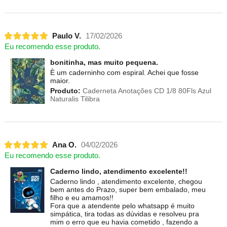
Paulo V.
17/02/2026
Eu recomendo esse produto.
bonitinha, mas muito pequena.
È um caderninho com espiral. Achei que fosse
maior.
Produto:
Caderneta Anotações CD 1/8 80Fls Azul
Naturalis Tilibra
Ana O.
04/02/2026
Eu recomendo esse produto.
Caderno lindo, atendimento excelente!!
Caderno lindo , atendimento excelente, chegou
bem antes do Prazo, super bem embalado, meu
filho e eu amamos!!
Fora que a atendente pelo whatsapp é muito
simpática, tira todas as dúvidas e resolveu pra
mim o erro que eu havia cometido , fazendo a