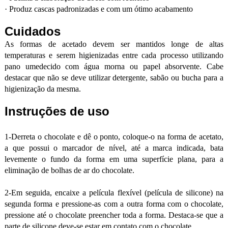
·
Produz cascas padronizadas e com um ótimo acabamento
Cuidados
As formas de acetado devem ser mantidos longe de altas
temperaturas e serem higienizadas entre cada processo utilizando
pano umedecido com água morna ou papel absorvente. Cabe
destacar que não se deve utilizar detergente, sabão ou bucha para a
higienização da mesma.
Instruções de uso
1-Derreta o chocolate e dê o ponto, coloque-o na forma de acetato,
a que possui o marcador de nível, até a marca indicada, bata
levemente o fundo da forma em uma superfície plana, para a
eliminação de bolhas de ar do chocolate.
2-Em seguida, encaixe a película flexível (película de silicone) na
segunda forma e pressione-as com a outra forma com o chocolate,
pressione até o chocolate preencher toda a forma. Destaca-se que a
parte de silicone deve-se estar em contato com o chocolate.