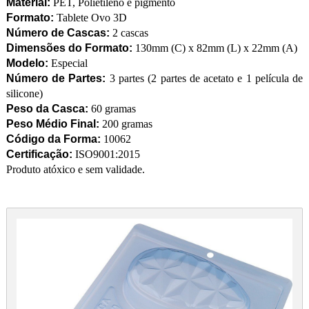
Material:
PET, Polietileno e pigmento
Formato:
Tablete Ovo 3D
Número de Cascas:
2 cascas
Dimensões do Formato:
130mm (C) x 82mm (L) x 22mm (A)
Modelo:
Especial
Número de Partes:
3 partes (2 partes de acetato e 1 película de
silicone)
Peso da Casca:
60 gramas
Peso Médio Final:
200 gramas
Código da Forma:
10062
Certificação:
ISO9001:2015
Produto atóxico e sem validade.