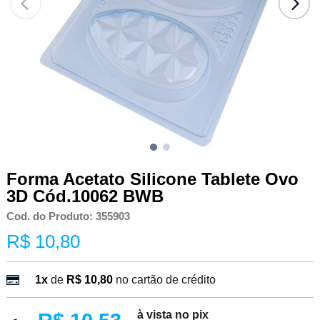
Forma Acetato Silicone Tablete Ovo
3D Cód.10062 BWB
Cod. do Produto: 355903
R$ 10,80
1x
de
R$ 10,80
no cartão de crédito
à vista no pix