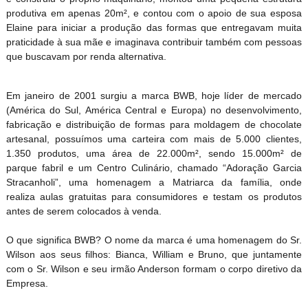
produtiva em apenas 20m², e contou com o apoio de sua esposa
Elaine para iniciar a produção das formas que entregavam muita
praticidade à sua mãe e imaginava contribuir também com pessoas
que buscavam por renda alternativa.
Em janeiro de 2001 surgiu a marca BWB, hoje líder de mercado
(América do Sul, América Central e Europa) no desenvolvimento,
fabricação e distribuição de formas para moldagem de chocolate
artesanal, possuímos uma carteira com mais de 5.000 clientes,
1.350 produtos, uma área de 22.000m², sendo 15.000m² de
parque fabril e um Centro Culinário, chamado “Adoração Garcia
Stracanholi”, uma homenagem a Matriarca da família, onde
realiza aulas gratuitas para consumidores e testam os produtos
antes de serem colocados à venda.
O que significa BWB? O nome da marca é uma homenagem do Sr.
Wilson aos seus filhos: Bianca, William e Bruno, que juntamente
com o Sr. Wilson e seu irmão Anderson formam o corpo diretivo da
Empresa.