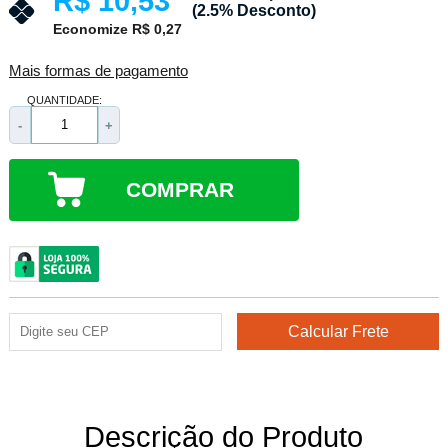
R$ 10,53
(2.5% Desconto)
Economize R$ 0,27
Mais formas de pagamento
QUANTIDADE:
-
+
COMPRAR
Descrição do Produto