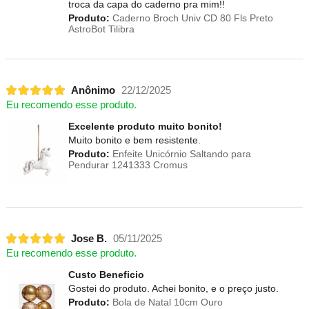
troca da capa do caderno pra mim!!
Produto:
Caderno Broch Univ CD 80 Fls Preto
AstroBot Tilibra
Anônimo
22/12/2025
Eu recomendo esse produto.
Excelente produto muito bonito!
Muito bonito e bem resistente.
Produto:
Enfeite Unicórnio Saltando para
Pendurar 1241333 Cromus
Jose B.
05/11/2025
Eu recomendo esse produto.
Custo Beneficio
Gostei do produto. Achei bonito, e o preço justo.
Produto:
Bola de Natal 10cm Ouro