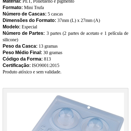
Material:
PET, Polietileno e pigmento
Formato:
Mini Trufa
Número de Cascas:
5 cascas
Dimensões do Formato:
37mm (L) x 27mm (A)
Modelo:
Especial
Número de Partes:
3 partes (2 partes de acetato e 1 película de
silicone)
Peso da Casca:
13 gramas
Peso Médio Final:
30 gramas
Código da Forma:
813
Certificação:
ISO9001:2015
Produto atóxico e sem validade.