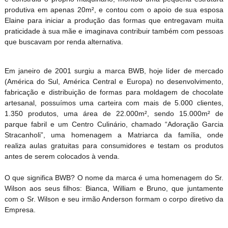
produtiva em apenas 20m², e contou com o apoio de sua esposa
Elaine para iniciar a produção das formas que entregavam muita
praticidade à sua mãe e imaginava contribuir também com pessoas
que buscavam por renda alternativa.
Em janeiro de 2001 surgiu a marca BWB, hoje líder de mercado
(América do Sul, América Central e Europa) no desenvolvimento,
fabricação e distribuição de formas para moldagem de chocolate
artesanal, possuímos uma carteira com mais de 5.000 clientes,
1.350 produtos, uma área de 22.000m², sendo 15.000m² de
parque fabril e um Centro Culinário, chamado “Adoração Garcia
Stracanholi”, uma homenagem a Matriarca da família, onde
realiza aulas gratuitas para consumidores e testam os produtos
antes de serem colocados à venda.
O que significa BWB? O nome da marca é uma homenagem do Sr.
Wilson aos seus filhos: Bianca, William e Bruno, que juntamente
com o Sr. Wilson e seu irmão Anderson formam o corpo diretivo da
Empresa.