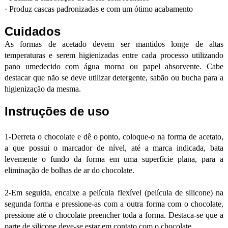
·
Produz cascas padronizadas e com um ótimo acabamento
Cuidados
As formas de acetado devem ser mantidos longe de altas
temperaturas e serem higienizadas entre cada processo utilizando
pano umedecido com água morna ou papel absorvente. Cabe
destacar que não se deve utilizar detergente, sabão ou bucha para a
higienização da mesma.
Instruções de uso
1-Derreta o chocolate e dê o ponto, coloque-o na forma de acetato,
a que possui o marcador de nível, até a marca indicada, bata
levemente o fundo da forma em uma superfície plana, para a
eliminação de bolhas de ar do chocolate.
2-Em seguida, encaixe a película flexível (película de silicone) na
segunda forma e pressione-as com a outra forma com o chocolate,
pressione até o chocolate preencher toda a forma. Destaca-se que a
parte de silicone deve-se estar em contato com o chocolate.