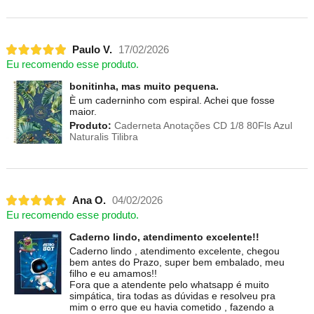
Paulo V.
17/02/2026
Eu recomendo esse produto.
bonitinha, mas muito pequena.
È um caderninho com espiral. Achei que fosse
maior.
Produto:
Caderneta Anotações CD 1/8 80Fls Azul
Naturalis Tilibra
Ana O.
04/02/2026
Eu recomendo esse produto.
Caderno lindo, atendimento excelente!!
Caderno lindo , atendimento excelente, chegou
bem antes do Prazo, super bem embalado, meu
filho e eu amamos!!
Fora que a atendente pelo whatsapp é muito
simpática, tira todas as dúvidas e resolveu pra
mim o erro que eu havia cometido , fazendo a