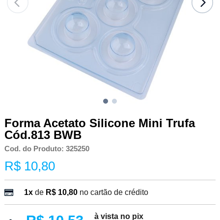
Forma Acetato Silicone Mini Trufa
Cód.813 BWB
Cod. do Produto: 325250
R$ 10,80
1x
de
R$ 10,80
no cartão de crédito
à vista no pix