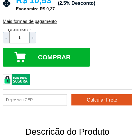
R$ 10,53
(2.5% Desconto)
Economize R$ 0,27
Mais formas de pagamento
QUANTIDADE:
-
+
COMPRAR
Descrição do Produto