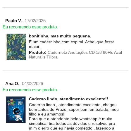
Paulo V.
17/02/2026
Eu recomendo esse produto.
bonitinha, mas muito pequena.
È um caderninho com espiral. Achei que fosse
maior.
Produto:
Caderneta Anotações CD 1/8 80Fls Azul
Naturalis Tilibra
Ana O.
04/02/2026
Eu recomendo esse produto.
Caderno lindo, atendimento excelente!!
Caderno lindo , atendimento excelente, chegou
bem antes do Prazo, super bem embalado, meu
filho e eu amamos!!
Fora que a atendente pelo whatsapp é muito
simpática, tira todas as dúvidas e resolveu pra
mim o erro que eu havia cometido , fazendo a