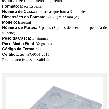
Material:
PET, Polietileno e pigmento
Formato:
Maça Especial
Número de Cascas:
6 cascas que forma 3 unidades
Dimensões do Formato
: 40 (L) x 32 mm (A)
Modelo:
Especial
Número de Partes:
3 partes (2 partes de acetato e 1 película de
silicone)
Peso da Casca:
17 gramas
Peso Médio Final:
32 gramas
Código da Forma:
9663
Certificação:
ISO9001:2015
Produto atóxico e sem validade.