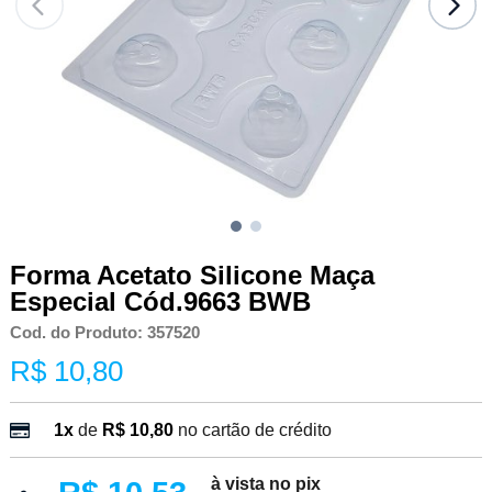
Forma Acetato Silicone Maça
Especial Cód.9663 BWB
Cod. do Produto: 357520
R$ 10,80
1x
de
R$ 10,80
no cartão de crédito
à vista no pix