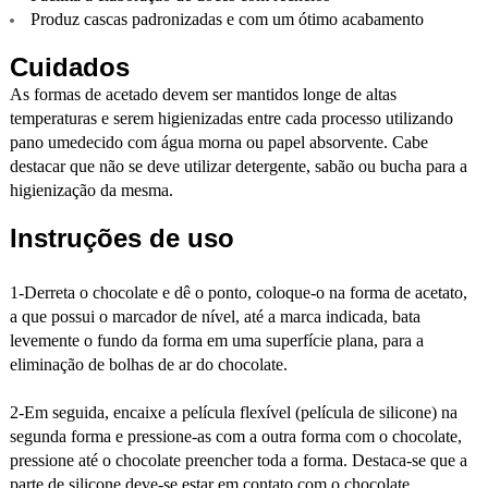
Produz cascas padronizadas e com um ótimo acabamento
Cuidados
As formas de acetado devem ser mantidos longe de altas
temperaturas e serem higienizadas entre cada processo utilizando
pano umedecido com água morna ou papel absorvente. Cabe
destacar que não se deve utilizar detergente, sabão ou bucha para a
higienização da mesma.
Instruções de uso
1-Derreta o chocolate e dê o ponto, coloque-o na forma de acetato,
a que possui o marcador de nível, até a marca indicada, bata
levemente o fundo da forma em uma superfície plana, para a
eliminação de bolhas de ar do chocolate.
2-Em seguida, encaixe a película flexível (película de silicone) na
segunda forma e pressione-as com a outra forma com o chocolate,
pressione até o chocolate preencher toda a forma. Destaca-se que a
parte de silicone deve-se estar em contato com o chocolate.