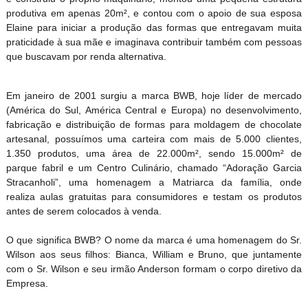
produtiva em apenas 20m², e contou com o apoio de sua esposa
Elaine para iniciar a produção das formas que entregavam muita
praticidade à sua mãe e imaginava contribuir também com pessoas
que buscavam por renda alternativa.
Em janeiro de 2001 surgiu a marca BWB, hoje líder de mercado
(América do Sul, América Central e Europa) no desenvolvimento,
fabricação e distribuição de formas para moldagem de chocolate
artesanal, possuímos uma carteira com mais de 5.000 clientes,
1.350 produtos, uma área de 22.000m², sendo 15.000m² de
parque fabril e um Centro Culinário, chamado “Adoração Garcia
Stracanholi”, uma homenagem a Matriarca da família, onde
realiza aulas gratuitas para consumidores e testam os produtos
antes de serem colocados à venda.
O que significa BWB? O nome da marca é uma homenagem do Sr.
Wilson aos seus filhos: Bianca, William e Bruno, que juntamente
com o Sr. Wilson e seu irmão Anderson formam o corpo diretivo da
Empresa.