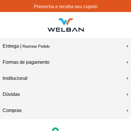
Preencha e receba seu cupom
Entrega |
Rastrear Pedido
Formas de pagamento
Institucional
Dúvidas
Compras