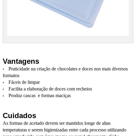
Vantagens
Praticidade na criação de chocolates e doces nos mais diversos
formatos
Fáceis de limpar
Facilita a elaboração de doces com recheios
Produz cascas e formas maciças
Cuidados
As formas de acetado devem ser mantidos longe de altas
temperaturas e serem higienizadas entre cada processo utilizando