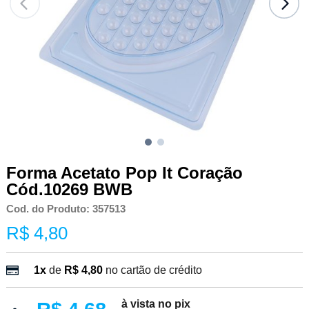
Forma Acetato Pop It Coração
Cód.10269 BWB
Cod. do Produto: 357513
R$ 4,80
1x
de
R$ 4,80
no cartão de crédito
à vista no pix