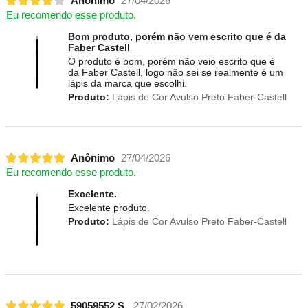
Anônimo
27/04/2026
Eu recomendo esse produto.
Bom produto, porém não vem escrito que é da
Faber Castell
O produto é bom, porém não veio escrito que é
da Faber Castell, logo não sei se realmente é um
lápis da marca que escolhi.
Produto:
Lápis de Cor Avulso Preto Faber-Castell
Anônimo
27/04/2026
Eu recomendo esse produto.
Excelente.
Excelente produto.
Produto:
Lápis de Cor Avulso Preto Faber-Castell
59059552 S.
27/02/2026