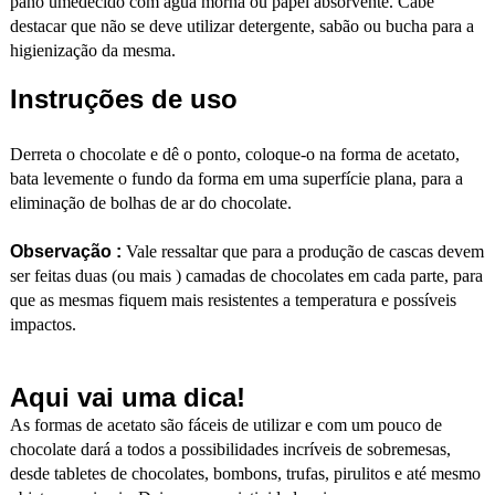
pano umedecido com água morna ou papel absorvente. Cabe
destacar que não se deve utilizar detergente, sabão ou bucha para a
higienização da mesma.
Instruções de uso
Derreta o chocolate e dê o ponto, coloque-o na forma de acetato,
bata levemente o fundo da forma em uma superfície plana, para a
eliminação de bolhas de ar do chocolate.
Observação :
Vale ressaltar que para a produção de cascas devem
ser feitas duas (ou mais ) camadas de chocolates em cada parte, para
que as mesmas fiquem mais resistentes a temperatura e possíveis
impactos.
Aqui vai uma dica!
As formas de acetato são fáceis de utilizar e com um pouco de
chocolate dará a todos a possibilidades incríveis de sobremesas,
desde tabletes de chocolates, bombons, trufas, pirulitos e até mesmo