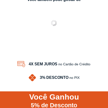
4X SEM JUROS
no Cartão de Crédito
3% DESCONTO
no PIX
Você
Ganhou
5%
de Desconto