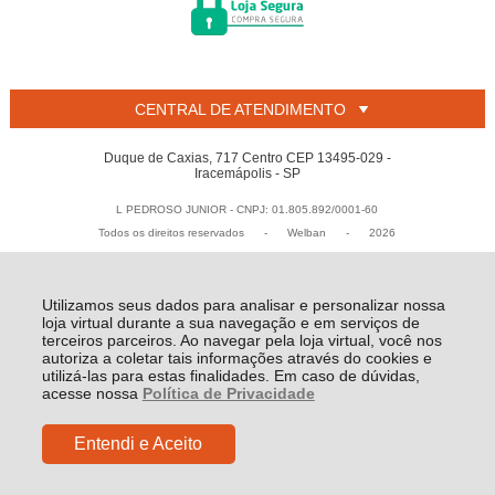
CENTRAL DE ATENDIMENTO
Duque de Caxias, 717 Centro CEP 13495-029 -
Iracemápolis - SP
L PEDROSO JUNIOR - CNPJ: 01.805.892/0001-60
Todos os direitos reservados
-
Welban
-
2026
Utilizamos seus dados para analisar e personalizar nossa
loja virtual durante a sua navegação e em serviços de
terceiros parceiros. Ao navegar pela loja virtual, você nos
autoriza a coletar tais informações através do cookies e
utilizá-las para estas finalidades. Em caso de dúvidas,
acesse nossa
Política de Privacidade
Entendi e Aceito
R$ 4,80
COMPRAR