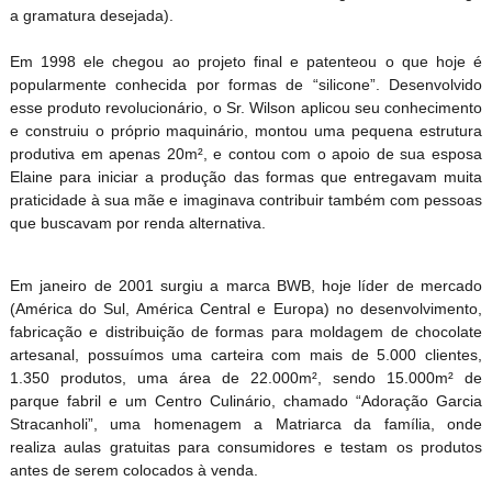
a gramatura desejada).
Em 1998 ele chegou ao projeto final e patenteou o que hoje é
popularmente conhecida por formas de “silicone”. Desenvolvido
esse produto revolucionário, o Sr. Wilson aplicou seu conhecimento
e construiu o próprio maquinário, montou uma pequena estrutura
produtiva em apenas 20m², e contou com o apoio de sua esposa
Elaine para iniciar a produção das formas que entregavam muita
praticidade à sua mãe e imaginava contribuir também com pessoas
que buscavam por renda alternativa.
Em janeiro de 2001 surgiu a marca BWB, hoje líder de mercado
(América do Sul, América Central e Europa) no desenvolvimento,
fabricação e distribuição de formas para moldagem de chocolate
artesanal, possuímos uma carteira com mais de 5.000 clientes,
1.350 produtos, uma área de 22.000m², sendo 15.000m² de
parque fabril e um Centro Culinário, chamado “Adoração Garcia
Stracanholi”, uma homenagem a Matriarca da família, onde
realiza aulas gratuitas para consumidores e testam os produtos
antes de serem colocados à venda.