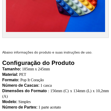
Abaixo informações do produto e suas instruções de uso.
Configuração do Produto
Tamanho:
185mm x 245mm
Material:
PET
Formato:
Pop It Coração
Número de Cascas:
1 casca
Dimensões do Formato
: 156mm (C) x 134mm (L) x 10,2mm
(A)
Modelo:
Simples
Número de Partes:
1 parte acetato