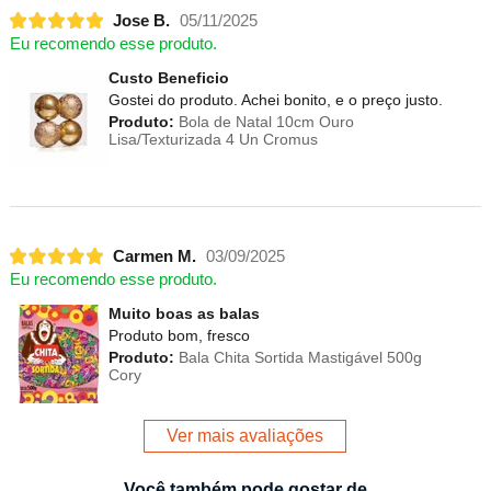
Jose B.
05/11/2025
Eu recomendo esse produto.
Custo Beneficio
Gostei do produto. Achei bonito, e o preço justo.
Produto:
Bola de Natal 10cm Ouro
Lisa/Texturizada 4 Un Cromus
Carmen M.
03/09/2025
Eu recomendo esse produto.
Muito boas as balas
Produto bom, fresco
Produto:
Bala Chita Sortida Mastigável 500g
Cory
Ver mais avaliações
Você também pode gostar de