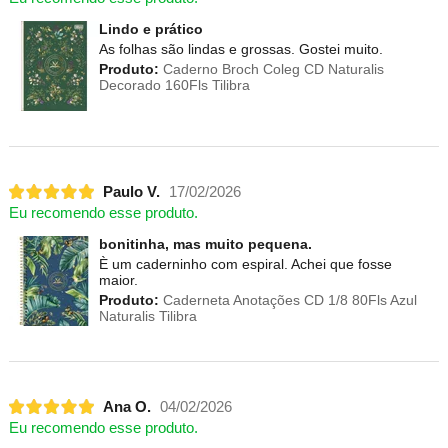
Lindo e prático
As folhas são lindas e grossas. Gostei muito.
Produto:
Caderno Broch Coleg CD Naturalis
Decorado 160Fls Tilibra
Paulo V.
17/02/2026
Eu recomendo esse produto.
bonitinha, mas muito pequena.
È um caderninho com espiral. Achei que fosse
maior.
Produto:
Caderneta Anotações CD 1/8 80Fls Azul
Naturalis Tilibra
Ana O.
04/02/2026
Eu recomendo esse produto.