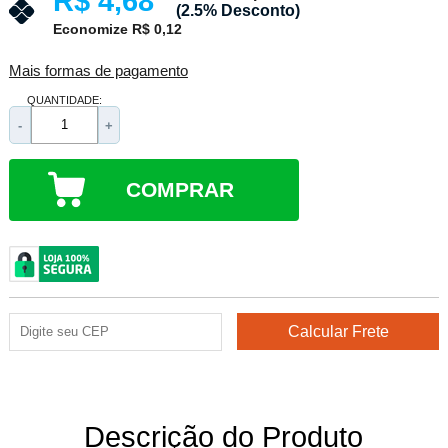
R$ 4,68
(2.5% Desconto)
Economize R$ 0,12
Mais formas de pagamento
QUANTIDADE:
-
+
COMPRAR
Descrição do Produto