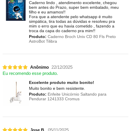
Caderno lindo , atendimento excelente, chegou
bem antes do Prazo, super bem embalado, meu
filho e eu amamos!!
Fora que a atendente pelo whatsapp é muito
simpática, tira todas as dúvidas e resolveu pra
mim o erro que eu havia cometido , fazendo a
troca da capa do caderno pra mim!!
Produto:
Caderno Broch Univ CD 80 Fls Preto
AstroBot Tilibra
Anônimo
22/12/2025
Eu recomendo esse produto.
Excelente produto muito bonito!
Muito bonito e bem resistente.
Produto:
Enfeite Unicórnio Saltando para
Pendurar 1241333 Cromus
Jose B.
05/11/2025