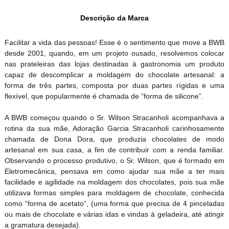
Descrição da Marca
Facilitar a vida das pessoas! Esse é o sentimento que move a BWB
desde 2001, quando, em um projeto ousado, resolvemos colocar
nas prateleiras das lojas destinadas à gastronomia um produto
capaz de descomplicar a moldagem do chocolate artesanal: a
forma de três partes, composta por duas partes rígidas e uma
flexível, que popularmente é chamada de “forma de silicone”.
A BWB começou quando o Sr. Wilson Stracanholi acompanhava a
rotina da sua mãe, Adoração Garcia Stracanholi carinhosamente
chamada de Dona Dora, que produzia chocolates de modo
artesanal em sua casa, a fim de contribuir com a renda familiar.
Observando o processo produtivo, o Sr. Wilson, que é formado em
Eletromecânica, pensava em como ajudar sua mãe a ter mais
facilidade e agilidade na moldagem dos chocolates, pois sua mãe
utilizava formas simples para moldagem de chocolate, conhecida
como “forma de acetato”, (uma forma que precisa de 4 pinceladas
ou mais de chocolate e várias idas e vindas à geladeira, até atingir
a gramatura desejada).