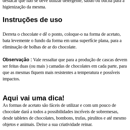
destacar que não se deve utilizar detergente, sabão ou bucha para a
higienização da mesma.
Instruções de uso
Derreta o chocolate e dê o ponto, coloque-o na forma de acetato,
bata levemente o fundo da forma em uma superfície plana, para a
eliminação de bolhas de ar do chocolate.
Observação :
Vale ressaltar que para a produção de cascas devem
ser feitas duas (ou mais ) camadas de chocolates em cada parte, para
que as mesmas fiquem mais resistentes a temperatura e possíveis
impactos.
Aqui vai uma dica!
As formas de acetato são fáceis de utilizar e com um pouco de
chocolate dará a todos a possibilidades incríveis de sobremesas,
desde tabletes de chocolates, bombons, trufas, pirulitos e até mesmo
objetos e animais. Deixe a sua criatividade reinar.