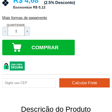
R$ 4,68
(2.5% Desconto)
Economize R$ 0,12
Mais formas de pagamento
QUANTIDADE:
-
+
COMPRAR
Descrição do Produto