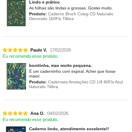
Lindo e prático
As folhas são lindas e grossas. Gostei muito.
Produto:
Caderno Broch Coleg CD Naturalis
Decorado 160Fls Tilibra
Paulo V.
17/02/2026
Eu recomendo esse produto.
bonitinha, mas muito pequena.
È um caderninho com espiral. Achei que fosse
maior.
Produto:
Caderneta Anotações CD 1/8 80Fls Azul
Naturalis Tilibra
Ana O.
04/02/2026
Eu recomendo esse produto.
Caderno lindo, atendimento excelente!!