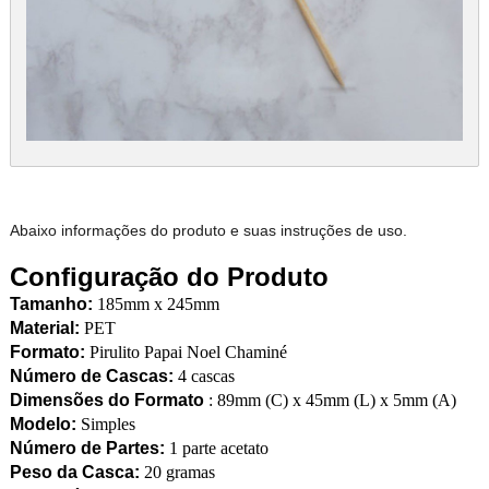
Abaixo informações do produto e suas instruções de uso.
Configuração do Produto
Tamanho:
185mm x 245mm
Material:
PET
Formato:
Pirulito Papai Noel Chaminé
Número de Cascas:
4 cascas
Dimensões do Formato
: 89mm (C) x 45mm (L) x 5mm (A)
Modelo:
Simples
Número de Partes:
1 parte acetato
Peso da Casca:
20 gramas