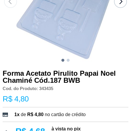
Forma Acetato Pirulito Papai Noel
Chaminé Cód.187 BWB
Cod. do Produto: 343435
R$ 4,80
1x
de
R$ 4,80
no cartão de crédito
à vista no pix