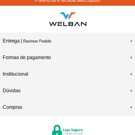
Preencha e receba seu cupom
Entrega |
Rastrear Pedido
Formas de pagamento
Institucional
Dúvidas
Compras