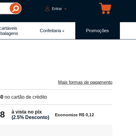
Entrar
artáveis
Confeitaria
Promoções
balagens
Mais formas de pagamento
80
no cartão de crédito
à vista no pix
68
Economize R$ 0,12
(2.5% Desconto)