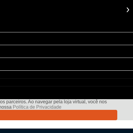
s parceiros. Ao navegar pela loja virtual, você nos
e nossa
Política de Privacidade