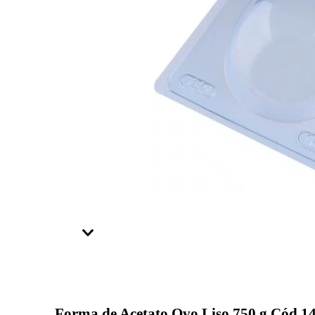
Forma de Acetato Ovo Liso 750 g Cód.