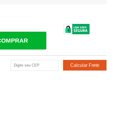
COMPRAR
e