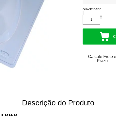
QUANTIDADE:
-
+
Calcule Frete 
Prazo
Descrição do Produto
144 BWB