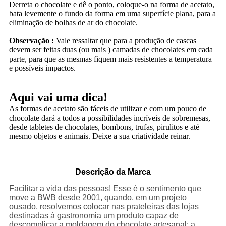
Derreta o chocolate e dê o ponto, coloque-o na forma de acetato,
bata levemente o fundo da forma em uma superfície plana, para a
eliminação de bolhas de ar do chocolate.
Observação :
Vale ressaltar que para a produção de cascas
devem ser feitas duas (ou mais ) camadas de chocolates em cada
parte, para que as mesmas fiquem mais resistentes a temperatura
e possíveis impactos.
Aqui vai uma dica!
As formas de acetato são fáceis de utilizar e com um pouco de
chocolate dará a todos a possibilidades incríveis de sobremesas,
desde tabletes de chocolates, bombons, trufas, pirulitos e até
mesmo objetos e animais. Deixe a sua criatividade reinar.
Descrição da Marca
Facilitar a vida das pessoas! Esse é o sentimento que
move a BWB desde 2001, quando, em um projeto
ousado, resolvemos colocar nas prateleiras das lojas
destinadas à gastronomia um produto capaz de
descomplicar a moldagem do chocolate artesanal: a