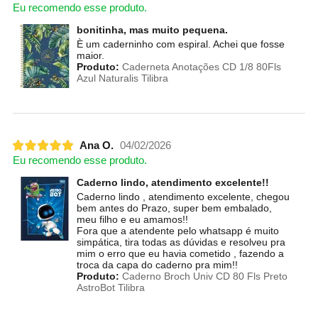
Eu recomendo esse produto.
bonitinha, mas muito pequena.
È um caderninho com espiral. Achei que fosse
maior.
Produto:
Caderneta Anotações CD 1/8 80Fls
Azul Naturalis Tilibra
Ana O.
04/02/2026
Eu recomendo esse produto.
Caderno lindo, atendimento excelente!!
Caderno lindo , atendimento excelente, chegou
bem antes do Prazo, super bem embalado,
meu filho e eu amamos!!
Fora que a atendente pelo whatsapp é muito
simpática, tira todas as dúvidas e resolveu pra
mim o erro que eu havia cometido , fazendo a
troca da capa do caderno pra mim!!
Produto:
Caderno Broch Univ CD 80 Fls Preto
AstroBot Tilibra