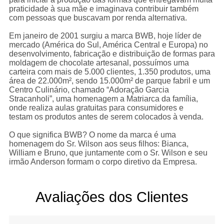
praticidade à sua mãe e imaginava contribuir também
com pessoas que buscavam por renda alternativa.
Em janeiro de 2001 surgiu a marca BWB, hoje líder de
mercado (América do Sul, América Central e Europa) no
desenvolvimento, fabricação e distribuição de formas para
moldagem de chocolate artesanal, possuímos uma
carteira com mais de 5.000 clientes, 1.350 produtos, uma
rea de 22.000m², sendo 15.000m² de parque fabril e um
Centro Culinário, chamado “Adoração Garcia
Stracanholi”, uma homenagem a Matriarca da família,
onde realiza aulas gratuitas para consumidores e
testam os produtos antes de serem colocados à venda.
O que significa BWB? O nome da marca é uma
homenagem do Sr. Wilson aos seus filhos: Bianca,
William e Bruno, que juntamente com o Sr. Wilson e seu
irmão Anderson formam o corpo diretivo da Empresa.
Avaliações dos Clientes