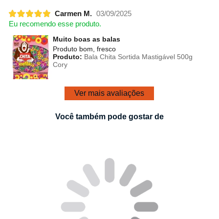
Carmen M.
03/09/2025
Eu recomendo esse produto.
Muito boas as balas
Produto bom, fresco
Produto:
Bala Chita Sortida Mastigável 500g
Cory
Ver mais avaliações
Você também pode gostar de