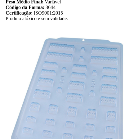
Peso Médio Final:
Variável
Código da Forma:
3644
Certificação:
ISO9001:2015
Produto atóxico e sem validade.