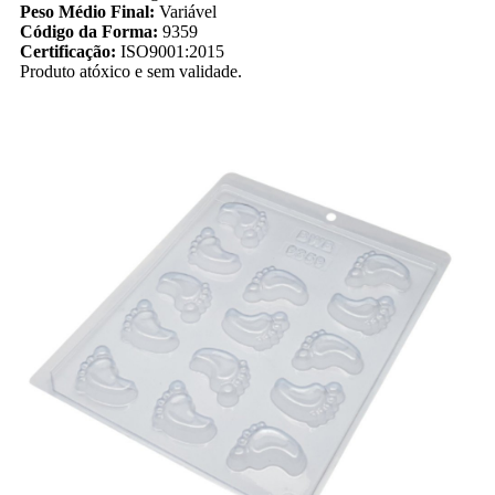
Peso Médio Final:
Variável
Código da Forma:
9359
Certificação:
ISO9001:2015
Produto atóxico e sem validade.