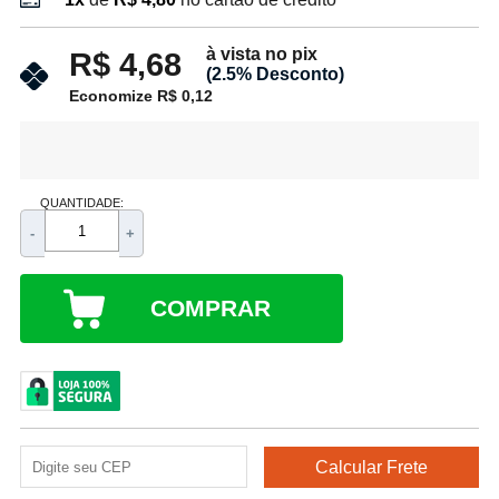
à vista no pix
R$ 4,68
(2.5% Desconto)
Economize R$ 0,12
QUANTIDADE:
-
+
COMPRAR