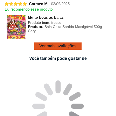
Carmen M.
03/09/2025
Eu recomendo esse produto.
Muito boas as balas
Produto bom, fresco
Produto:
Bala Chita Sortida Mastigável 500g
Cory
Ver mais avaliações
Você também pode gostar de