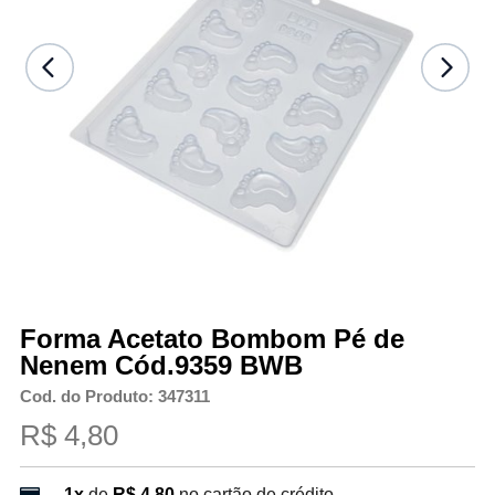
Forma Acetato Bombom Pé de
Nenem Cód.9359 BWB
Cod. do Produto: 347311
R$ 4,80
1x
de
R$ 4,80
no cartão de crédito