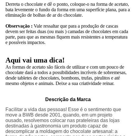
Derreta o chocolate e dê o ponto, coloque-o na forma de acetato,
bata levemente o fundo da forma em uma superfície plana, para a
eliminação de bolhas de ar do chocolate.
Observação :
Vale ressaltar que para a produção de cascas
devem ser feitas duas (ou mais ) camadas de chocolates em cada
parte, para que as mesmas fiquem mais resistentes a temperatura
e possíveis impactos.
Aqui vai uma dica!
As formas de acetato são fáceis de utilizar e com um pouco de
chocolate dará a todos a possibilidades incríveis de sobremesas,
desde tabletes de chocolates, bombons, trufas, pirulitos e até
mesmo objetos e animais. Deixe a sua criatividade reinar.
Descrição da Marca
Facilitar a vida das pessoas! Esse é o sentimento que
move a BWB desde 2001, quando, em um projeto
ousado, resolvemos colocar nas prateleiras das lojas
destinadas à gastronomia um produto capaz de
descomplicar a moldagem do chocolate artesanal: a