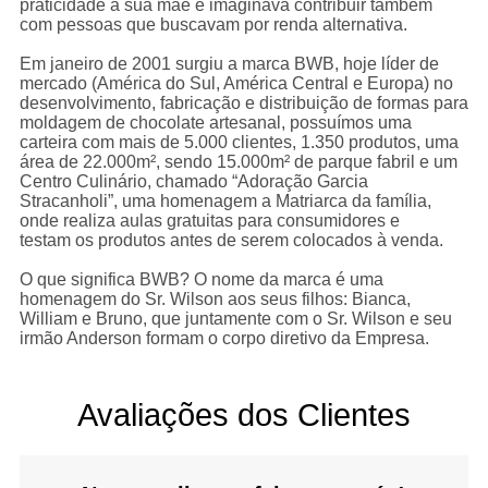
praticidade à sua mãe e imaginava contribuir também
com pessoas que buscavam por renda alternativa.
Em janeiro de 2001 surgiu a marca BWB, hoje líder de
mercado (América do Sul, América Central e Europa) no
desenvolvimento, fabricação e distribuição de formas para
moldagem de chocolate artesanal, possuímos uma
carteira com mais de 5.000 clientes, 1.350 produtos, uma
rea de 22.000m², sendo 15.000m² de parque fabril e um
Centro Culinário, chamado “Adoração Garcia
Stracanholi”, uma homenagem a Matriarca da família,
onde realiza aulas gratuitas para consumidores e
testam os produtos antes de serem colocados à venda.
O que significa BWB? O nome da marca é uma
homenagem do Sr. Wilson aos seus filhos: Bianca,
William e Bruno, que juntamente com o Sr. Wilson e seu
irmão Anderson formam o corpo diretivo da Empresa.
Avaliações dos Clientes