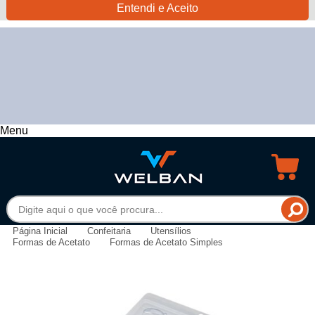
Entendi e Aceito
Menu
Página Inicial
Confeitaria
Utensílios
Formas de Acetato
Formas de Acetato Simples