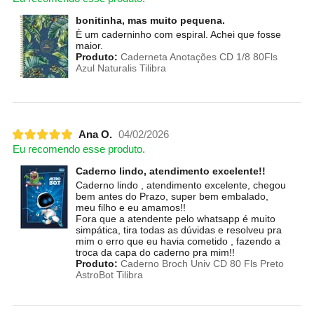
bonitinha, mas muito pequena.
È um caderninho com espiral. Achei que fosse
maior.
Produto:
Caderneta Anotações CD 1/8 80Fls
Azul Naturalis Tilibra
Ana O.
04/02/2026
Eu recomendo esse produto.
Caderno lindo, atendimento excelente!!
Caderno lindo , atendimento excelente, chegou
bem antes do Prazo, super bem embalado,
meu filho e eu amamos!!
Fora que a atendente pelo whatsapp é muito
simpática, tira todas as dúvidas e resolveu pra
mim o erro que eu havia cometido , fazendo a
troca da capa do caderno pra mim!!
Produto:
Caderno Broch Univ CD 80 Fls Preto
AstroBot Tilibra