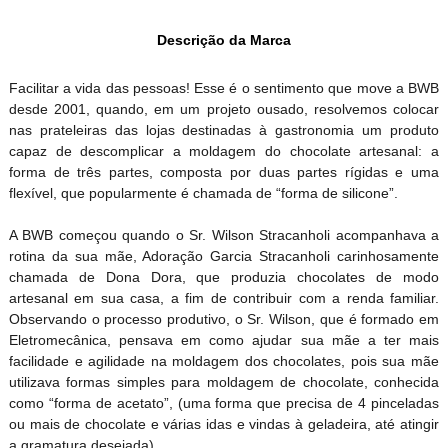
Descrição da Marca
Facilitar a vida das pessoas! Esse é o sentimento que move a BWB
desde 2001, quando, em um projeto ousado, resolvemos colocar
nas prateleiras das lojas destinadas à gastronomia um produto
capaz de descomplicar a moldagem do chocolate artesanal: a
forma de três partes, composta por duas partes rígidas e uma
flexível, que popularmente é chamada de “forma de silicone”.
A BWB começou quando o Sr. Wilson Stracanholi acompanhava a
rotina da sua mãe, Adoração Garcia Stracanholi carinhosamente
chamada de Dona Dora, que produzia chocolates de modo
artesanal em sua casa, a fim de contribuir com a renda familiar.
Observando o processo produtivo, o Sr. Wilson, que é formado em
Eletromecânica, pensava em como ajudar sua mãe a ter mais
facilidade e agilidade na moldagem dos chocolates, pois sua mãe
utilizava formas simples para moldagem de chocolate, conhecida
como “forma de acetato”, (uma forma que precisa de 4 pinceladas
ou mais de chocolate e várias idas e vindas à geladeira, até atingir
a gramatura desejada).