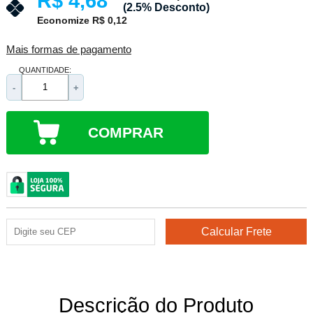
R$ 4,68
(2.5% Desconto)
Economize R$ 0,12
Mais formas de pagamento
QUANTIDADE:
-
+
COMPRAR
Descrição do Produto