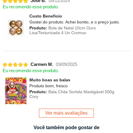
Jose B.
05/11/2025
Eu recomendo esse produto.
Custo Beneficio
Gostei do produto. Achei bonito, e o preço justo.
Produto:
Bola de Natal 10cm Ouro
Lisa/Texturizada 4 Un Cromus
Carmen M.
03/09/2025
Eu recomendo esse produto.
Muito boas as balas
Produto bom, fresco
Produto:
Bala Chita Sortida Mastigável 500g
Cory
Ver mais avaliações
Você também pode gostar de