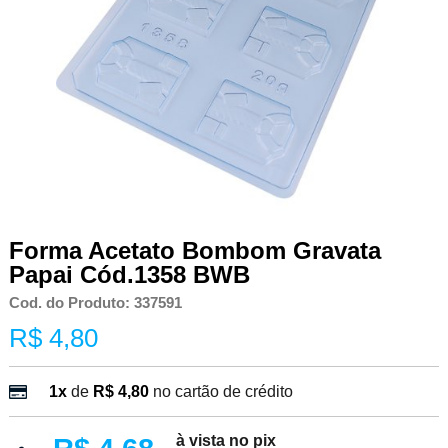
Forma Acetato Bombom Gravata
Papai Cód.1358 BWB
Cod. do Produto: 337591
R$ 4,80
1x
de
R$ 4,80
no cartão de crédito
à vista no pix