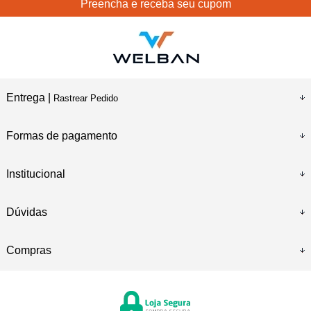
Preencha e receba seu cupom
Entrega |
Rastrear Pedido
Formas de pagamento
Institucional
Dúvidas
Compras