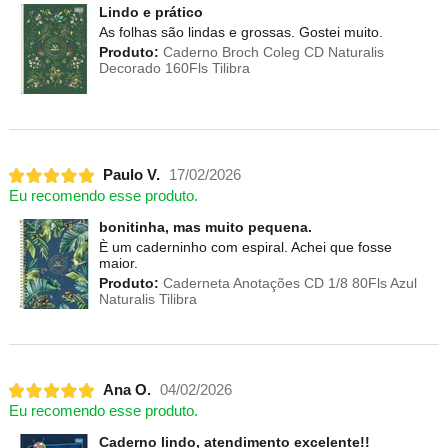
Lindo e prático
As folhas são lindas e grossas. Gostei muito.
Produto:
Caderno Broch Coleg CD Naturalis
Decorado 160Fls Tilibra
Paulo V.
17/02/2026
Eu recomendo esse produto.
bonitinha, mas muito pequena.
È um caderninho com espiral. Achei que fosse
maior.
Produto:
Caderneta Anotações CD 1/8 80Fls Azul
Naturalis Tilibra
Ana O.
04/02/2026
Eu recomendo esse produto.
Caderno lindo, atendimento excelente!!