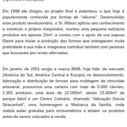
Em 1998 ele chegou ao projeto final e patenteou o que hoje é
popularmente conhecida por formas de “silicone”. Desenvolvido
esse produto revolucionário, o Sr. Wilson aplicou seu conhecimento
e construiu o próprio maquinário, montou uma pequena estrutura
produtiva em apenas 20m², e contou com o apoio de sua esposa
Elaine para iniciar a produção das formas que entregavam muita
praticidade à sua mãe e imaginava contribuir também com pessoas
que buscavam por renda alternativa.
Em janeiro de 2001 surgiu a marca BWB, hoje líder de mercado
(América do Sul, América Central e Europa) no desenvolvimento,
fabricação e distribuição de formas para moldagem de chocolate
artesanal, possuímos uma carteira com mais de 5.000 clientes,
1.350 produtos, uma área de 22.000m², sendo 15.000m² de
parque fabril e um Centro Culinário, chamado “Adoração Garcia
Stracanholi”, uma homenagem a Matriarca da família, onde
realiza aulas gratuitas para consumidores e testam os produtos
antes de serem colocados à venda.