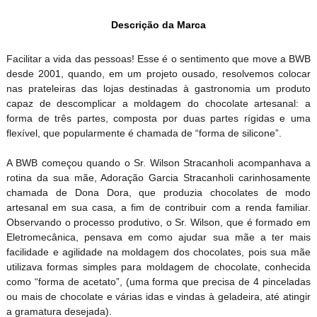
Descrição da Marca
Facilitar a vida das pessoas! Esse é o sentimento que move a BWB
desde 2001, quando, em um projeto ousado, resolvemos colocar
nas prateleiras das lojas destinadas à gastronomia um produto
capaz de descomplicar a moldagem do chocolate artesanal: a
forma de três partes, composta por duas partes rígidas e uma
flexível, que popularmente é chamada de “forma de silicone”.
A BWB começou quando o Sr. Wilson Stracanholi acompanhava a
rotina da sua mãe, Adoração Garcia Stracanholi carinhosamente
chamada de Dona Dora, que produzia chocolates de modo
artesanal em sua casa, a fim de contribuir com a renda familiar.
Observando o processo produtivo, o Sr. Wilson, que é formado em
Eletromecânica, pensava em como ajudar sua mãe a ter mais
facilidade e agilidade na moldagem dos chocolates, pois sua mãe
utilizava formas simples para moldagem de chocolate, conhecida
como “forma de acetato”, (uma forma que precisa de 4 pinceladas
ou mais de chocolate e várias idas e vindas à geladeira, até atingir
a gramatura desejada).