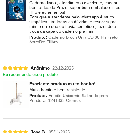
Caderno lindo , atendimento excelente, chegou
bem antes do Prazo, super bem embalado, meu
filho e eu amamos!!
Fora que a atendente pelo whatsapp é muito
simpática, tira todas as dúvidas e resolveu pra
mim o erro que eu havia cometido , fazendo a
troca da capa do caderno pra mim!!
Produto:
Caderno Broch Univ CD 80 Fls Preto
AstroBot Tilibra
Anônimo
22/12/2025
Eu recomendo esse produto.
Excelente produto muito bonito!
Muito bonito e bem resistente.
Produto:
Enfeite Unicórnio Saltando para
Pendurar 1241333 Cromus
Jose B.
05/11/2025