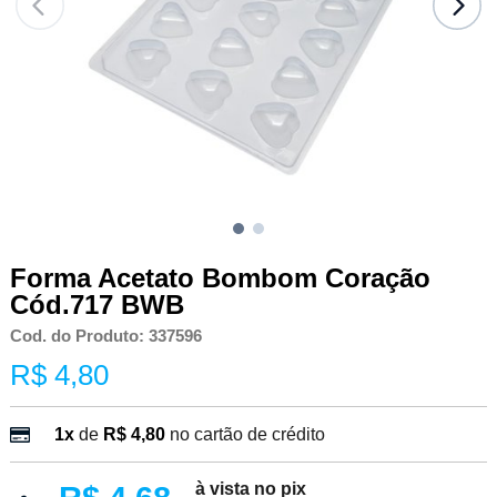
Forma Acetato Bombom Coração
Cód.717 BWB
Cod. do Produto: 337596
R$ 4,80
1x
de
R$ 4,80
no cartão de crédito
à vista no pix