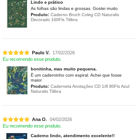
Lindo e prático
As folhas são lindas e grossas. Gostei muito.
Produto:
Caderno Broch Coleg CD Naturalis
Decorado 160Fls Tilibra
Paulo V.
17/02/2026
Eu recomendo esse produto.
bonitinha, mas muito pequena.
È um caderninho com espiral. Achei que fosse
maior.
Produto:
Caderneta Anotações CD 1/8 80Fls Azul
Naturalis Tilibra
Ana O.
04/02/2026
Eu recomendo esse produto.
Caderno lindo, atendimento excelente!!