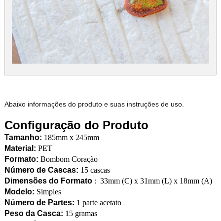
Abaixo informações do produto e suas instruções de uso.
Configuração do Produto
Tamanho:
185mm x 245mm
Material:
PET
Formato:
Bombom Coração
Número de Cascas:
15 cascas
Dimensões do Formato
: 33mm (C) x 31mm (L) x 18mm (A)
Modelo:
Simples
Número de Partes:
1 parte acetato
Peso da Casca:
15 gramas