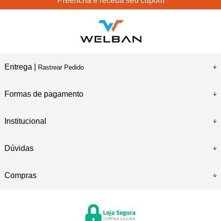
Preencha e receba seu cupom
Entrega |
Rastrear Pedido
Formas de pagamento
Institucional
Dúvidas
Compras