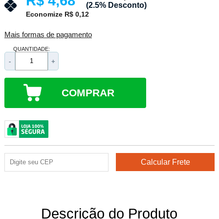
R$ 4,68
(2.5% Desconto)
Economize R$ 0,12
Mais formas de pagamento
QUANTIDADE:
-
+
COMPRAR
Descrição do Produto