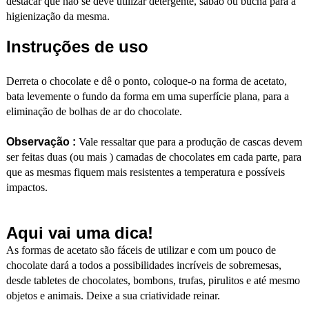
destacar que não se deve utilizar detergente, sabão ou bucha para a
higienização da mesma.
Instruções de uso
Derreta o chocolate e dê o ponto, coloque-o na forma de acetato,
bata levemente o fundo da forma em uma superfície plana, para a
eliminação de bolhas de ar do chocolate.
Observação :
Vale ressaltar que para a produção de cascas devem
ser feitas duas (ou mais ) camadas de chocolates em cada parte, para
que as mesmas fiquem mais resistentes a temperatura e possíveis
impactos.
Aqui vai uma dica!
As formas de acetato são fáceis de utilizar e com um pouco de
chocolate dará a todos a possibilidades incríveis de sobremesas,
desde tabletes de chocolates, bombons, trufas, pirulitos e até mesmo
objetos e animais. Deixe a sua criatividade reinar.