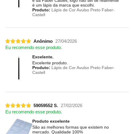
é da Faber Castell, logo não sei se realmente
é um lápis da marca que escolhi.
Produto:
Lápis de Cor Avulso Preto Faber-
Castell
Anônimo
27/04/2026
Eu recomendo esse produto.
Excelente.
Excelente produto.
Produto:
Lápis de Cor Avulso Preto Faber-
Castell
59059552 S.
27/02/2026
Eu recomendo esse produto.
Produto excelente
São as melhores formas que existem no
mercado. Qualidade 100%