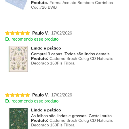
Produto:
Forma Acetato Bombom Carrinhos
Cód.720 BWB
Paulo V.
17/02/2026
Eu recomendo esse produto.
Lindo e prático
Comprei 3 capas. Todos são lindos demais
Produto:
Caderno Broch Coleg CD Naturalis
Decorado 160Fls Tilibra
Paulo V.
17/02/2026
Eu recomendo esse produto.
Lindo e prático
As folhas são lindas e grossas. Gostei muito.
Produto:
Caderno Broch Coleg CD Naturalis
Decorado 160Fls Tilibra