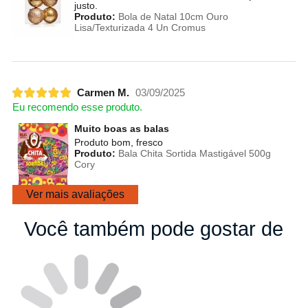
justo.
Produto:
Bola de Natal 10cm Ouro
Lisa/Texturizada 4 Un Cromus
Carmen M.
03/09/2025
Eu recomendo esse produto.
Muito boas as balas
Produto bom, fresco
Produto:
Bala Chita Sortida Mastigável 500g
Cory
Ver mais avaliações
Você também pode gostar de