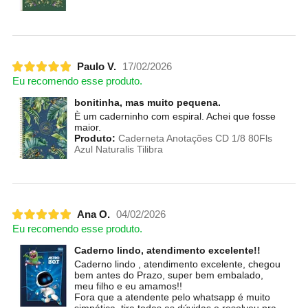
Paulo V.
17/02/2026
Eu recomendo esse produto.
bonitinha, mas muito pequena.
È um caderninho com espiral. Achei que fosse
maior.
Produto:
Caderneta Anotações CD 1/8 80Fls
Azul Naturalis Tilibra
Ana O.
04/02/2026
Eu recomendo esse produto.
Caderno lindo, atendimento excelente!!
Caderno lindo , atendimento excelente, chegou
bem antes do Prazo, super bem embalado,
meu filho e eu amamos!!
Fora que a atendente pelo whatsapp é muito
simpática, tira todas as dúvidas e resolveu pra