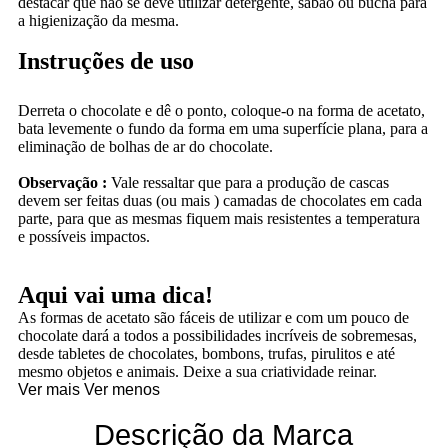
destacar que não se deve utilizar detergente, sabão ou bucha para
a higienização da mesma.
Instruções de uso
Derreta o chocolate e dê o ponto, coloque-o na forma de acetato,
bata levemente o fundo da forma em uma superfície plana, para a
eliminação de bolhas de ar do chocolate.
Observação :
Vale ressaltar que para a produção de cascas
devem ser feitas duas (ou mais ) camadas de chocolates em cada
parte, para que as mesmas fiquem mais resistentes a temperatura
e possíveis impactos.
Aqui vai uma dica!
As formas de acetato são fáceis de utilizar e com um pouco de
chocolate dará a todos a possibilidades incríveis de sobremesas,
desde tabletes de chocolates, bombons, trufas, pirulitos e até
mesmo objetos e animais. Deixe a sua criatividade reinar.
Ver mais
Ver menos
Descrição da Marca