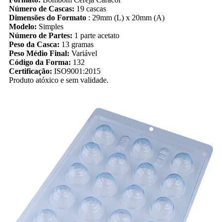
Número de Cascas:
19 cascas
Dimensões do Formato
: 29mm (L) x 20mm (A)
Modelo:
Simples
Número de Partes:
1 parte acetato
Peso da Casca:
13 gramas
Peso Médio Final:
Variável
Código da Forma:
132
Certificação:
ISO9001:2015
Produto atóxico e sem validade.