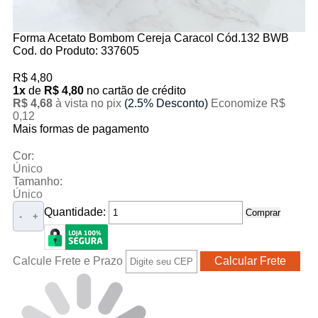
Forma Acetato Bombom Cereja Caracol Cód.132 BWB
Cod. do Produto: 337605
R$ 4,80
1x
de
R$ 4,80
no cartão de crédito
R$ 4,68
à vista no pix
(2.5% Desconto)
Economize R$
0,12
Mais formas de pagamento
Cor:
Único
Tamanho:
Único
Quantidade:
Comprar
-
+
Calcule Frete e Prazo