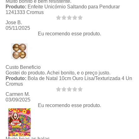
Muito bonito e bem resistente.
Produto:
Enfeite Unicórnio Saltando para Pendurar
1241333 Cromus
Jose B.
05/11/2025
Eu recomendo esse produto.
Custo Beneficio
Gostei do produto. Achei bonito, e o preço justo.
Produto:
Bola de Natal 10cm Ouro Lisa/Texturizada 4 Un
Cromus
Carmen M.
03/09/2025
Eu recomendo esse produto.
Muito boas as balas