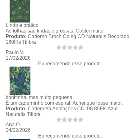
Lindo e prático
As folhas são lindas e grossas. Gostei muito.
Produto:
Caderno Broch Coleg CD Naturalis Decorado
160Fls Tilibra
Paulo V.
17/02/2026
Eu recomendo esse produto.
bonitinha, mas muito pequena.
È um caderninho com espiral. Achei que fosse maior.
Produto:
Caderneta Anotações CD 1/8 80Fls Azul
Naturalis Tilibra
Ana O.
04/02/2026
Eu recomendo esse produto.