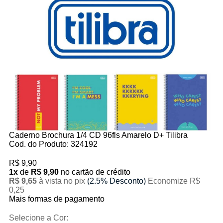
Caderno Brochura 1/4 CD 96fls Amarelo D+ Tilibra
Cod. do Produto: 324192
R$ 9,90
1x
de
R$ 9,90
no cartão de crédito
R$ 9,65
à vista no pix
(2.5% Desconto)
Economize R$
0,25
Mais formas de pagamento
Selecione a Cor: