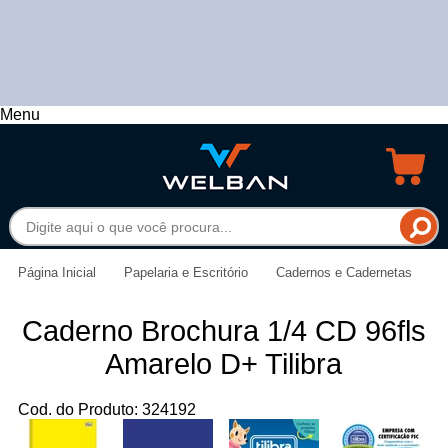
Menu
Página Inicial
Papelaria e Escritório
Cadernos e Cadernetas
Caderno Brochura 1/4 CD 96fls
Amarelo D+ Tilibra
Cod. do Produto: 324192