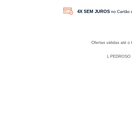
4X SEM JUROS
no Cartão 
Ofertas válidas até o
L PEDROSO JU