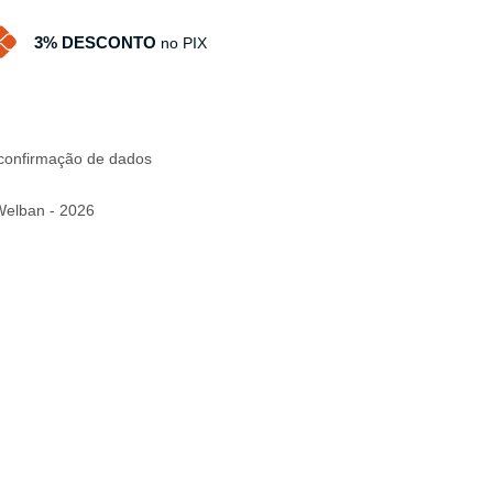
3% DESCONTO
no PIX
e confirmação de dados
Welban - 2026