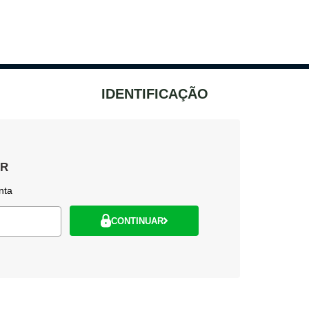
IDENTIFICAÇÃO
AR
nta
CONTINUAR