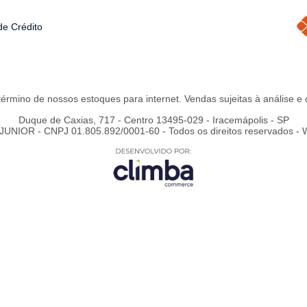
de Crédito
 término de nossos estoques para internet. Vendas sujeitas à análise 
Duque de Caxias, 717 - Centro 13495-029 - Iracemápolis - SP
NIOR - CNPJ 01.805.892/0001-60 - Todos os direitos reservados - 