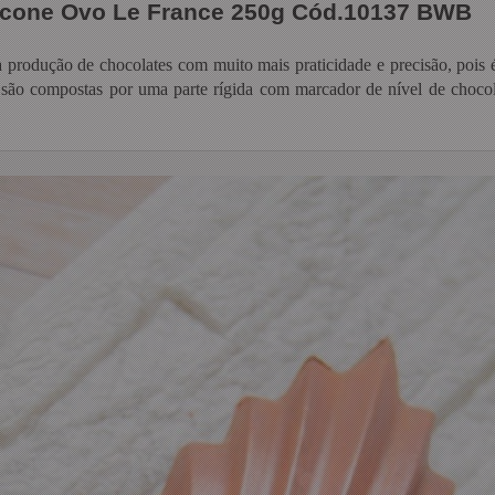
licone Ovo Le France 250g Cód.10137 BWB
a produção de chocolates com muito mais praticidade e precisão, pois
 são compostas por uma parte rígida com marcador de nível de chocolat