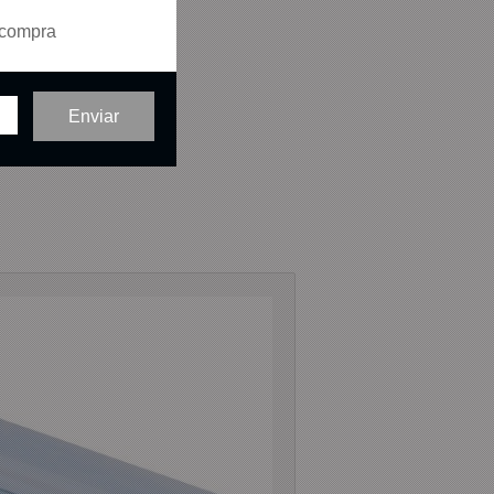
 compra