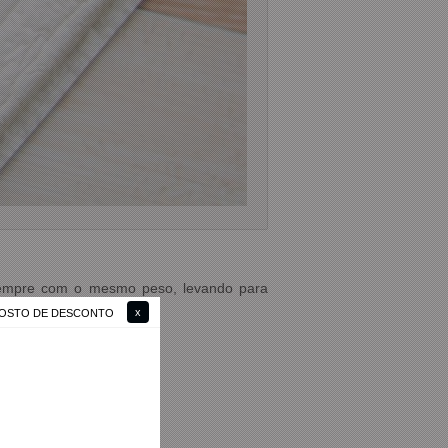
o sempre com o mesmo peso, levando para
 GOSTO DE DESCONTO