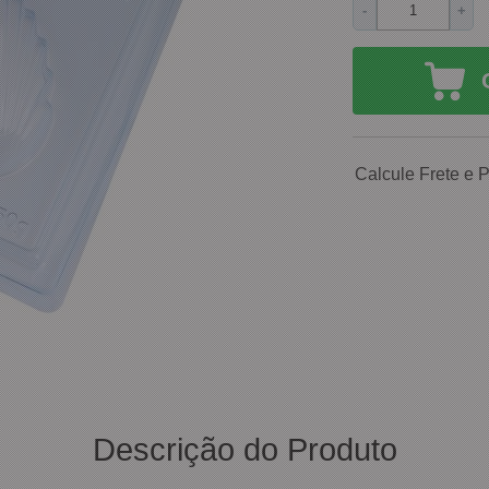
-
+
Calcule Frete e 
Descrição do Produto