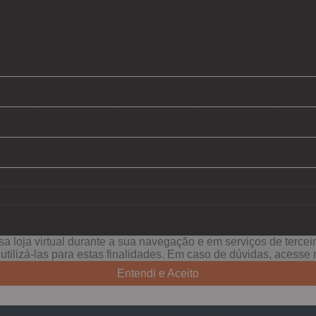
a loja virtual durante a sua navegação e em serviços de terceiro
e utilizá-las para estas finalidades. Em caso de dúvidas, acess
Entendi e Aceito