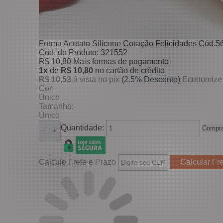
Forma Acetato Silicone Coração Felicidades Cód.
Cod. do Produto: 321552
R$ 10,80
Mais formas de pagamento
1x
de
R$ 10,80
no cartão de crédito
R$ 10,53
à vista no pix
(2.5% Desconto)
Economize
Cor:
Único
Tamanho:
Único
Quantidade:
Compra
-
+
Calcule Frete e Prazo