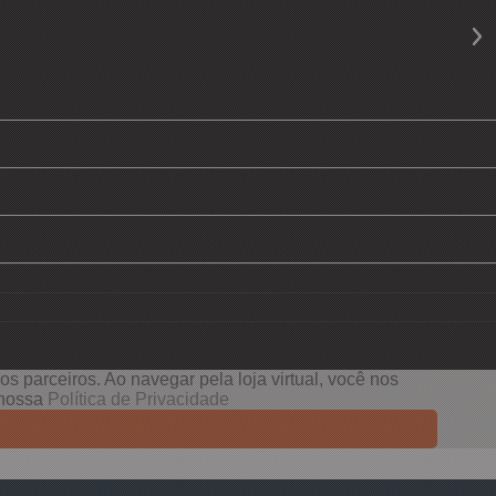
s parceiros. Ao navegar pela loja virtual, você nos
e nossa
Política de Privacidade