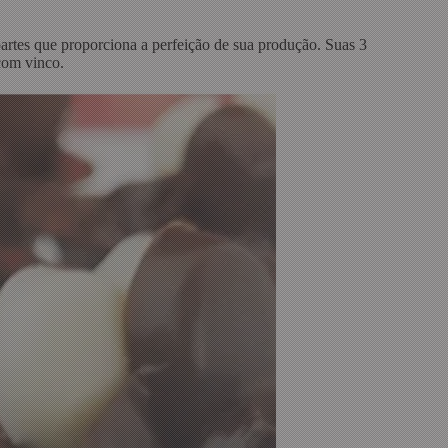
partes que proporciona a perfeição de sua produção. Suas 3
 com vinco.