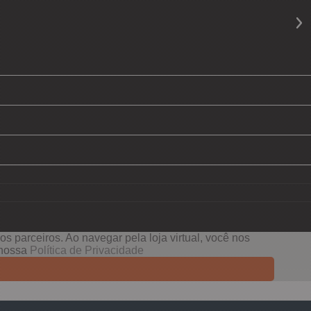
s parceiros. Ao navegar pela loja virtual, você nos
e nossa
Política de Privacidade