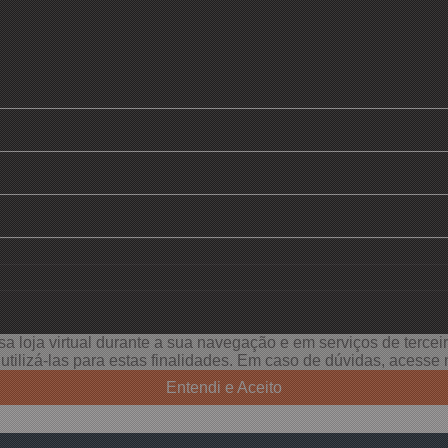
a loja virtual durante a sua navegação e em serviços de terceiro
e utilizá-las para estas finalidades. Em caso de dúvidas, acess
Entendi e Aceito