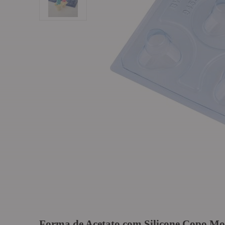
Forma de Acetato com Silicone Copo M