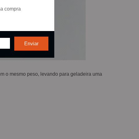
ma compra
 com o mesmo peso, levando para geladeira uma