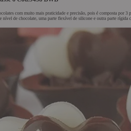
ocolates com muito mais praticidade e precisão, pois é composta por 3 
nível de chocolate, uma parte flexível de silicone e outra parte rígida