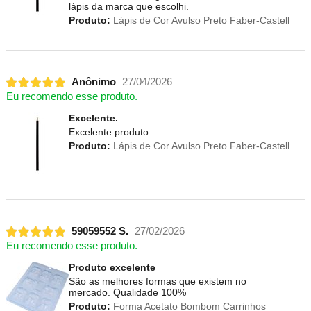
lápis da marca que escolhi.
Produto:
Lápis de Cor Avulso Preto Faber-Castell
Anônimo
27/04/2026
Eu recomendo esse produto.
Excelente.
Excelente produto.
Produto:
Lápis de Cor Avulso Preto Faber-Castell
59059552 S.
27/02/2026
Eu recomendo esse produto.
Produto excelente
São as melhores formas que existem no
mercado. Qualidade 100%
Produto:
Forma Acetato Bombom Carrinhos