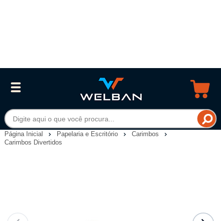
Página Inicial
Papelaria e Escritório
Carimbos
Carimbos Divertidos