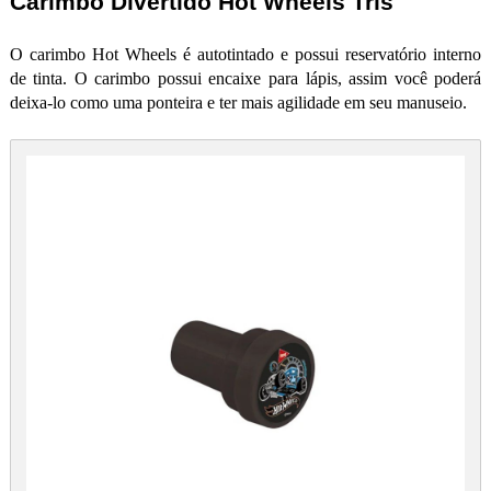
Carimbo Divertido Hot Wheels Tris
O carimbo Hot Wheels é autotintado e possui reservatório interno
de tinta. O carimbo possui encaixe para lápis, assim você poder
deixa-lo como uma ponteira e ter mais agilidade em seu manuseio.