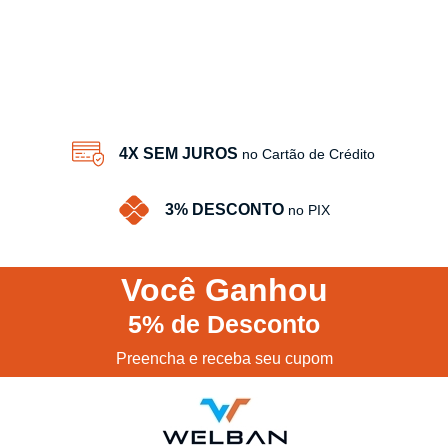
4X SEM JUROS
no Cartão de Crédito
3% DESCONTO
no PIX
Você
Ganhou
5%
de Desconto
Preencha e receba seu cupom