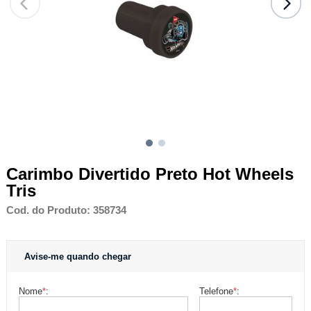
Carimbo Divertido Preto Hot Wheels
Tris
Cod. do Produto: 358734
Avise-me quando chegar
Nome
*
:
Telefone
*
: