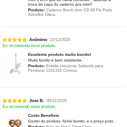
troca da capa do caderno pra mim!!
Produto:
Caderno Broch Univ CD 80 Fls Preto
AstroBot Tilibra
Anônimo
22/12/2025
Eu recomendo esse produto.
Excelente produto muito bonito!
Muito bonito e bem resistente.
Produto:
Enfeite Unicórnio Saltando para
Pendurar 1241333 Cromus
Jose B.
05/11/2025
Eu recomendo esse produto.
Custo Beneficio
Gostei do produto. Achei bonito, e o preço justo.
Produto:
Bola de Natal 10cm Ouro